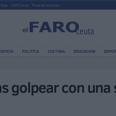
 Roja
COPE Ceuta
Portal del suscriptor
USTICIA
POLÍTICA
CULTURA
EDUCACIÓN
DEPO
 golpear con una s