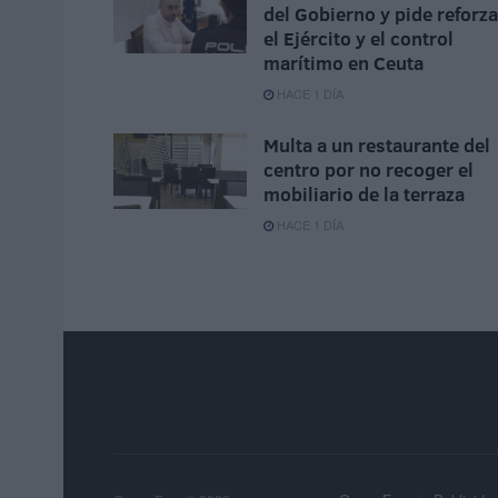
del Gobierno y pide reforza
el Ejército y el control
marítimo en Ceuta
HACE 1 DÍA
Multa a un restaurante del
centro por no recoger el
mobiliario de la terraza
HACE 1 DÍA