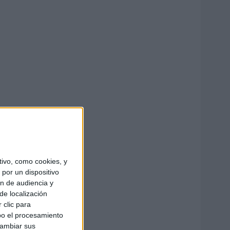
ivo, como cookies, y
por un dispositivo
ón de audiencia y
de localización
 clic para
bo el procesamiento
cambiar sus