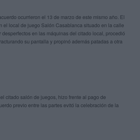
 acuerdo ocurrieron el 13 de marzo de este mismo año. El
n el local de juego Salón Casablanca situado en la calle
desperfectos en las máquinas del citado local, procedió
 fracturando su pantalla y propinó además patadas a otra
l citado salón de juegos, hizo frente al pago de
erdo previo entre las partes evitó la celebración de la