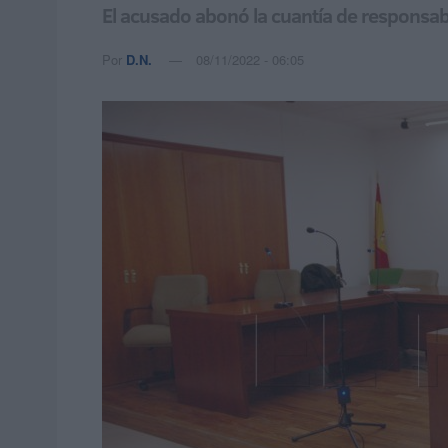
El acusado abonó la cuantía de responsabi
Por
D.N.
08/11/2022 - 06:05