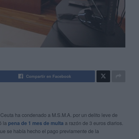
Compartir en Facebook
Ceuta ha condenado a M.S.M.A. por un delito leve de
ó la
pena de 1 mes de multa
a razón de 3 euros diarios.
 que se había hecho el pago previamente de la