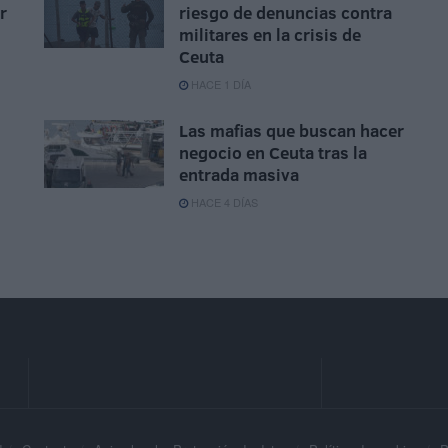
r
riesgo de denuncias contra
militares en la crisis de
Ceuta
HACE 1 DÍA
Las mafias que buscan hacer
negocio en Ceuta tras la
entrada masiva
HACE 4 DÍAS