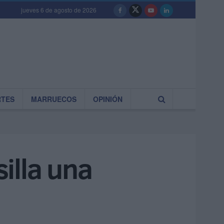
jueves 6 de agosto de 2026
RTES
MARRUECOS
OPINIÓN
illa una