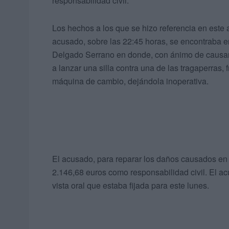
responsabilidad civil.
Los hechos a los que se hizo referencia en este
acusado, sobre las 22:45 horas, se encontraba e
Delgado Serrano en donde, con ánimo de causar 
a lanzar una silla contra una de las tragaperras,
máquina de cambio, dejándola inoperativa.
El acusado, para reparar los daños causados en e
2.146,68 euros como responsabilidad civil. El acu
vista oral que estaba fijada para este lunes.