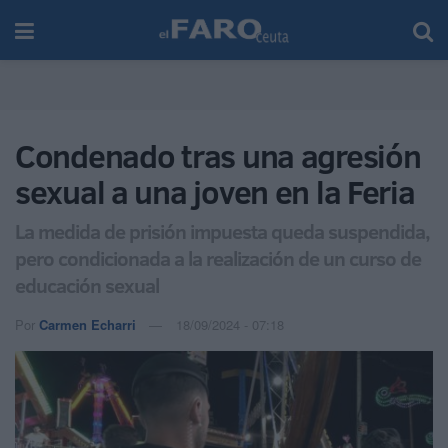
Condenado tras una agresión
sexual a una joven en la Feria
La medida de prisión impuesta queda suspendida,
pero condicionada a la realización de un curso de
educación sexual
Por
Carmen Echarri
18/09/2024 - 07:18