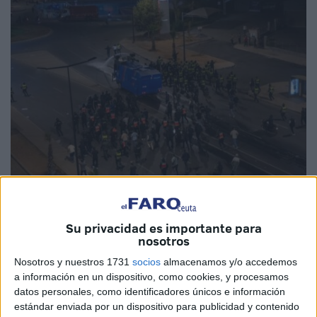
EFE
Su privacidad es importante para
nosotros
Nosotros y nuestros 1731
socios
almacenamos y/o accedemos
a información en un dispositivo, como cookies, y procesamos
Un tribunal de
Agadir
, en el sur de Marruecos, ha
datos personales, como identificadores únicos e información
condenado a
diez años de prisión
a un joven acusado de
estándar enviada por un dispositivo para publicidad y contenido