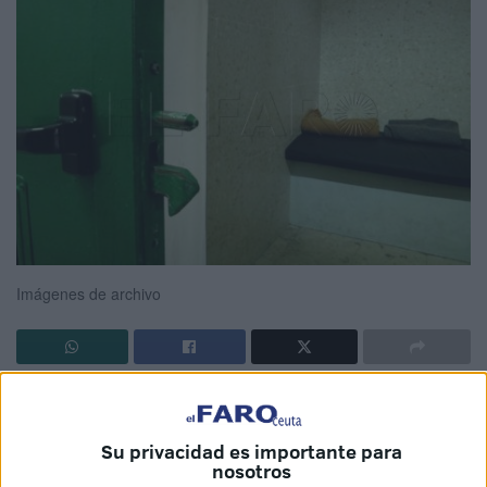
Imágenes de archivo
La
Guardia Civil
ha cumplido prácticamente con todas las
recomendaciones efectuadas por el Defensor del Pueblo
Su privacidad es importante para
tras visitar las instalaciones de la Compañía Fiscal de
nosotros
Ceuta en 2021; recomendaciones que fueron recogidas en