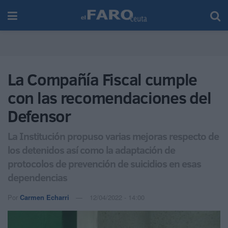
La Compañía Fiscal cumple
con las recomendaciones del
Defensor
La Institución propuso varias mejoras respecto de
los detenidos así como la adaptación de
protocolos de prevención de suicidios en esas
dependencias
Por
Carmen Echarri
12/04/2022 - 14:00