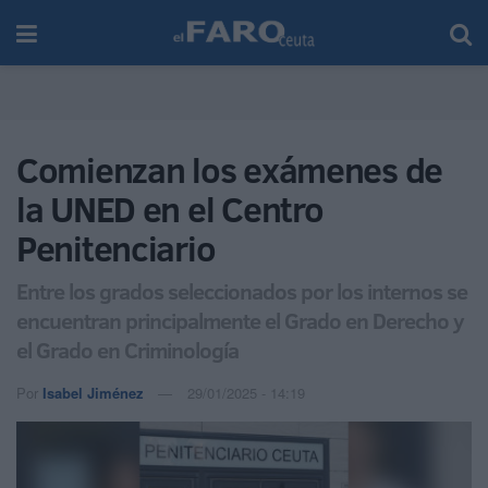
Comienzan los exámenes de
la UNED en el Centro
Penitenciario
Entre los grados seleccionados por los internos se
encuentran principalmente el Grado en Derecho y
el Grado en Criminología
Por
Isabel Jiménez
29/01/2025 - 14:19