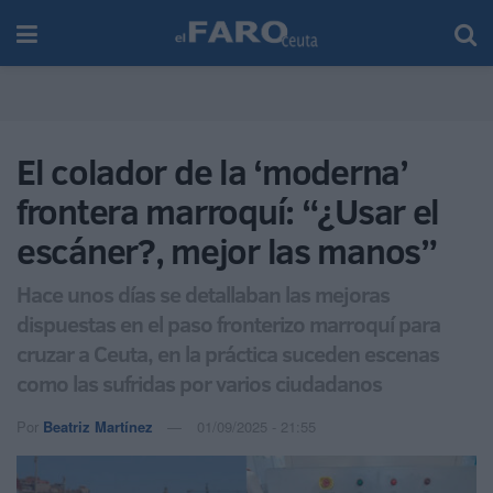
El colador de la ‘moderna’
frontera marroquí: “¿Usar el
escáner?, mejor las manos”
Hace unos días se detallaban las mejoras
dispuestas en el paso fronterizo marroquí para
cruzar a Ceuta, en la práctica suceden escenas
como las sufridas por varios ciudadanos
Por
Beatriz Martínez
01/09/2025 - 21:55