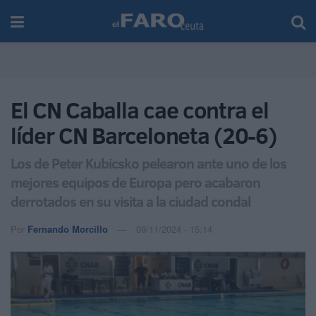
El CN Caballa cae contra el
líder CN Barceloneta (20-6)
Los de Peter Kubicsko pelearon ante uno de los
mejores equipos de Europa pero acabaron
derrotados en su visita a la ciudad condal
Por
Fernando Morcillo
09/11/2024 - 15:14