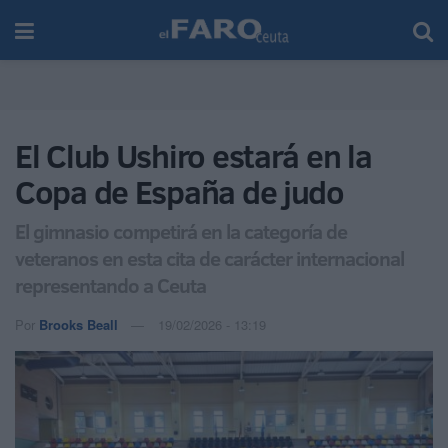
El Club Ushiro estará en la
Copa de España de judo
El gimnasio competirá en la categoría de
veteranos en esta cita de carácter internacional
representando a Ceuta
Por
Brooks Beall
19/02/2026 - 13:19