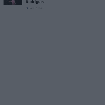
Rodríguez
HACE 3 DÍAS