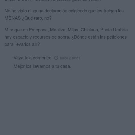
No he visto ninguna declaración exigiendo que les traigan los
MENAS ¿Qué raro, no?
Mira que en Estepona, Manilva, Mijas, Chiclana, Punta Umbría
hay espacio y recursos de sobra. ¿Dónde están las peticiones
para llevarlos allí?
Vaya tela
comentó:
hace 2 años
Mejor los llevamos a tu casa.