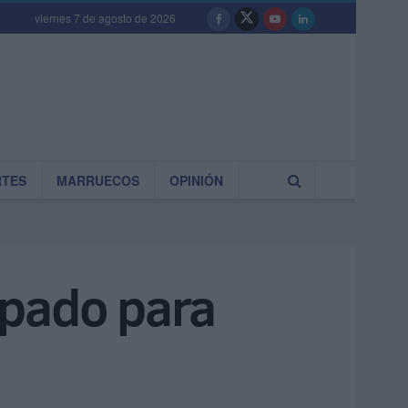
viernes 7 de agosto de 2026
RTES
MARRUECOS
OPINIÓN
spado para