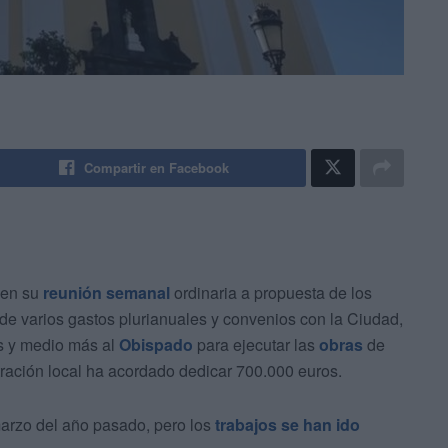
Compartir en Facebook
 en su
reunión semanal
ordinaria a propuesta de los
de varios gastos plurianuales y convenios con la Ciudad,
s y medio más al
Obispado
para ejecutar las
obras
de
stración local ha acordado dedicar 700.000 euros.
marzo del año pasado, pero los
trabajos se han ido