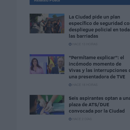
La Ciudad pide un plan
específico de seguridad co
despliegue policial en tod
las barriadas
HACE 13 HORAS
"Permítame explicar": el
incómodo momento de
Vivas y las interrupciones 
una presentadora de TVE
HACE 18 HORAS
Seis aspirantes optan a un
plaza de ATS/DUE
convocada por la Ciudad
HACE 2 DÍAS