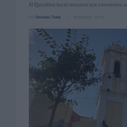
El Ejecutivo local renueva sus convenios 
Por
Gonzalo Testa
23/04/2024 - 14:14