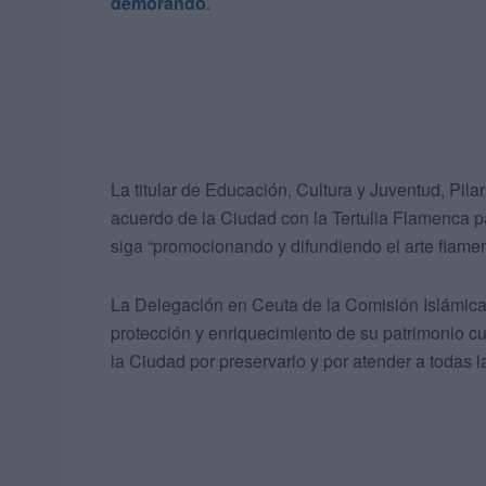
demorando
.
La titular de Educación, Cultura y Juventud, Pil
acuerdo de la Ciudad con la Tertulia Flamenca p
siga “promocionando y difundiendo el arte flamenc
La Delegación en Ceuta de la Comisión Islámica 
protección y enriquecimiento de su patrimonio c
la Ciudad por preservarlo y por atender a todas l