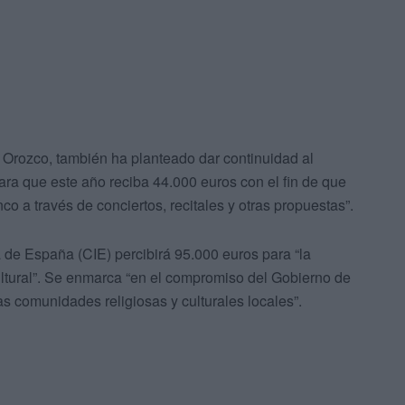
ar Orozco, también ha planteado dar continuidad al
ara que este año reciba 44.000 euros con el fin de que
o a través de conciertos, recitales y otras propuestas”.
de España (CIE) percibirá 95.000 euros para “la
ultural”. Se enmarca “en el compromiso del Gobierno de
as comunidades religiosas y culturales locales”.