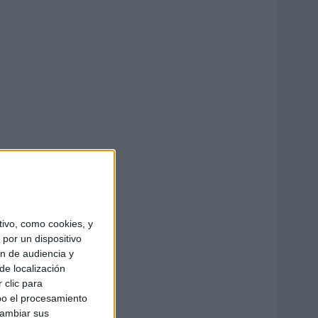
ivo, como cookies, y
por un dispositivo
ón de audiencia y
de localización
 clic para
bo el procesamiento
cambiar sus