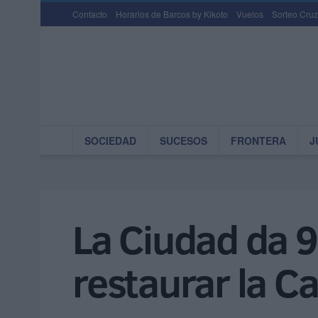
Contacto
Horarios de Barcos by Kikoto
Vuelos
Sorteo Cruz
SOCIEDAD
SUCESOS
FRONTERA
J
La Ciudad da 
restaurar la Ca