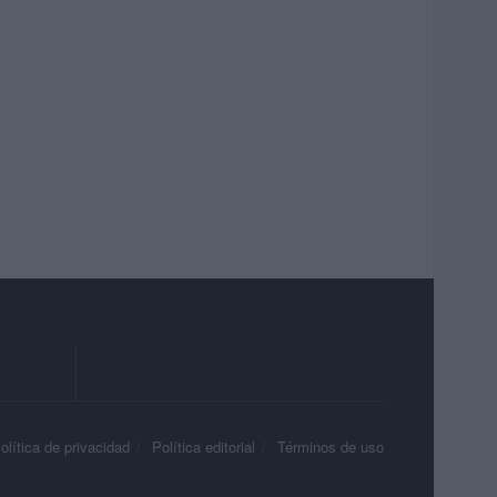
olítica de privacidad
Política editorial
Términos de uso