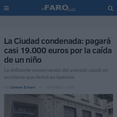
La Ciudad condenada: pagará
casi 19.000 euros por la caída
de un niño
La deficiente conservación del acerado causó un
accidente que derivó en lesiones
Por
Carmen Echarri
17/09/2023 - 07:50