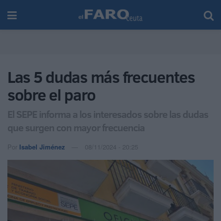
Las 5 dudas más frecuentes
sobre el paro
El SEPE informa a los interesados sobre las dudas
que surgen con mayor frecuencia
Por
Isabel Jiménez
08/11/2024 - 20:25