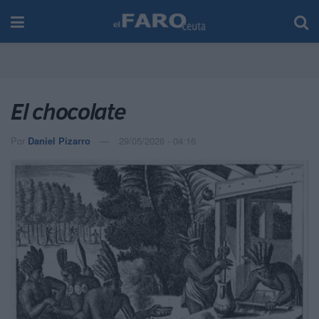
El chocolate
Por
Daniel Pizarro
29/05/2026 - 04:16