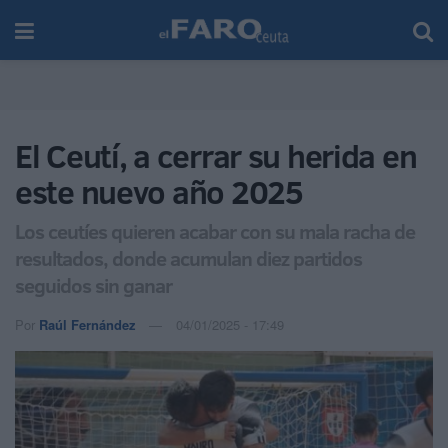
El Ceutí, a cerrar su herida en
este nuevo año 2025
Los ceutíes quieren acabar con su mala racha de
resultados, donde acumulan diez partidos
seguidos sin ganar
Por
Raúl Fernández
04/01/2025 - 17:49