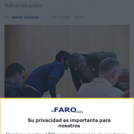
Administración
Por
Isabel Jiménez
23/12/2025 - 16:56
Imagen de archivo
Su privacidad es importante para
nosotros