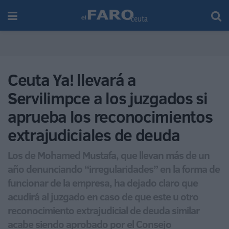
Ceuta Ya! llevará a
Servilimpce a los juzgados si
aprueba los reconocimientos
extrajudiciales de deuda
Los de Mohamed Mustafa, que llevan más de un
año denunciando “irregularidades” en la forma de
funcionar de la empresa, ha dejado claro que
acudirá al juzgado en caso de que este u otro
reconocimiento extrajudicial de deuda similar
acabe siendo aprobado por el Consejo