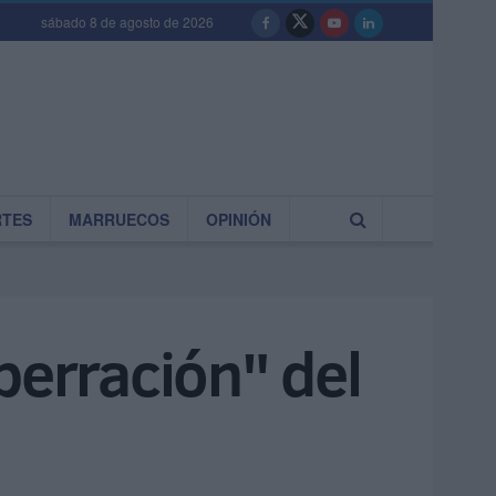
sábado 8 de agosto de 2026
RTES
MARRUECOS
OPINIÓN
aberración" del