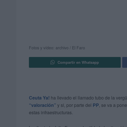
Fotos y vídeo: archivo / El Faro
Compartir en Whatsapp
Ceuta Ya!
ha llevado el llamado tubo de la verg
“valoración”
y si, por parte del
PP
, se va a pone
estas infraestructuras.