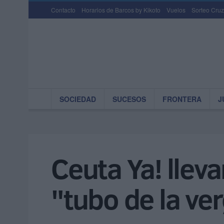
Contacto
Horarios de Barcos by Kikoto
Vuelos
Sorteo Cruz
SOCIEDAD
SUCESOS
FRONTERA
J
Ceuta Ya! lleva
"tubo de la ve