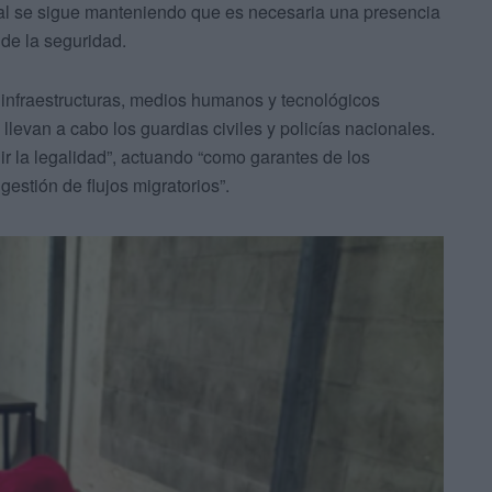
ipal se sigue manteniendo que es necesaria una presencia
 de la seguridad.
 infraestructuras, medios humanos y tecnológicos
evan a cabo los guardias civiles y policías nacionales.
ir la legalidad”, actuando “como garantes de los
stión de flujos migratorios”.