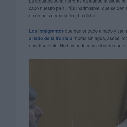
La diputada Julia Ferreras ha tildado la situación
cabo nuestro país”. “Es inadmisible” que se den
en un país democrático, ha dicho.
Los inmigrantes
que han entrado a nado y van
al lado de la frontera
“horas sin agua, aseos, ro
ensañamiento. No hay nada más cobarde que ensa