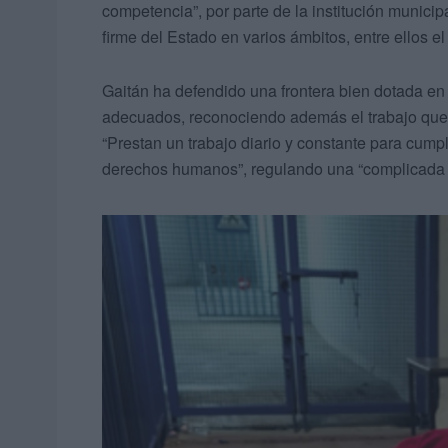
competencia”, por parte de la institución munic
firme del Estado en varios ámbitos, entre ellos el
Gaitán ha defendido una frontera bien dotada en
adecuados, reconociendo además el trabajo que ll
“Prestan un trabajo diario y constante para cumpl
derechos humanos”, regulando una “complicada ge