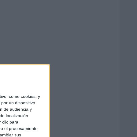
ivo, como cookies, y
por un dispositivo
ón de audiencia y
de localización
 clic para
bo el procesamiento
cambiar sus