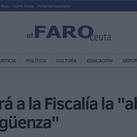
 Roja
COPE Ceuta
Portal del suscriptor
USTICIA
POLÍTICA
CULTURA
EDUCACIÓN
DEPO
rá a la Fiscalía la "
rgüenza"