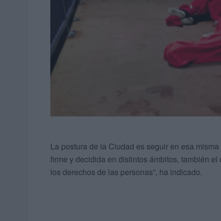
La postura de la Ciudad es seguir en esa misma l
firme y decidida en distintos ámbitos, también e
los derechos de las personas”, ha indicado.