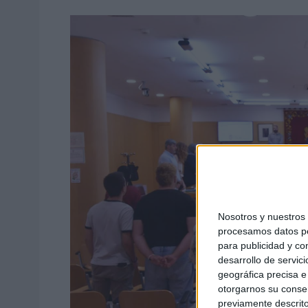
Nosotros y nuestro
procesamos datos per
para publicidad y co
desarrollo de servici
geográfica precisa e 
otorgarnos su conse
previamente descrito