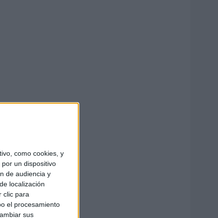
ivo, como cookies, y
por un dispositivo
ón de audiencia y
de localización
 clic para
bo el procesamiento
cambiar sus