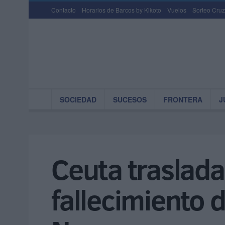
Contacto
Horarios de Barcos by Kikoto
Vuelos
Sorteo Cruz
SOCIEDAD
SUCESOS
FRONTERA
J
Ceuta traslada
fallecimiento d