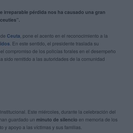
e irreparable pérdida nos ha causado una gran
ceutíes”.
l de
Ceuta
, pone el acento en el reconocimiento a la
cidos
. En este sentido, el presidente traslada su
el compromiso de los policías forales en el desempeño
 sido remitido a las autoridades de la comunidad
stitucional. Este miércoles, durante la celebración del
s han guardado un
minuto de silencio
en memoria de los
o y apoyo a las víctimas y sus familias.