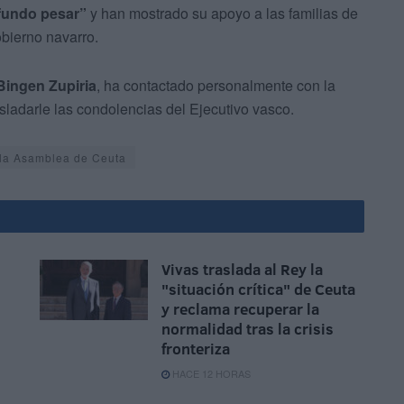
fundo pesar”
y han mostrado su apoyo a las familias de
obierno navarro.
Bingen Zupiria
, ha contactado personalmente con la
asladarle las condolencias del Ejecutivo vasco.
 la Asamblea de Ceuta
Vivas traslada al Rey la
"situación crítica" de Ceuta
y reclama recuperar la
normalidad tras la crisis
fronteriza
HACE 12 HORAS