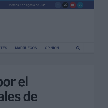
viernes 7 de agosto de 2026
RTES
MARRUECOS
OPINIÓN
or el
ales de