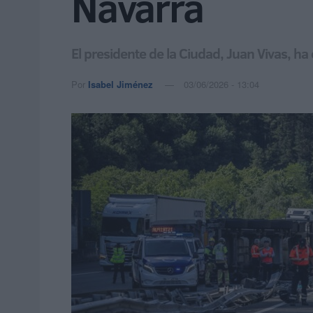
Navarra
El presidente de la Ciudad, Juan Vivas, h
Por
Isabel Jiménez
03/06/2026 - 13:04