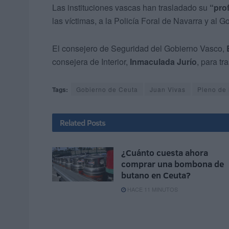
Las instituciones vascas han trasladado su
“pro
las víctimas, a la Policía Foral de Navarra y al G
El consejero de Seguridad del Gobierno Vasco,
consejera de Interior,
Inmaculada Jurío
, para tr
Tags:
Gobierno de Ceuta
Juan Vivas
Pleno de
Related
Posts
¿Cuánto cuesta ahora
comprar una bombona de
butano en Ceuta?
HACE 11 MINUTOS