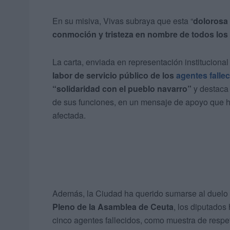
En su misiva, Vivas subraya que esta “
dolorosa 
conmoción y tristeza en nombre de todos los 
La carta, enviada en representación instituciona
labor de servicio público de los
agentes falle
“solidaridad con el pueblo navarro”
y destaca 
de sus funciones, en un mensaje de apoyo que ha
afectada.
Además, la Ciudad ha querido sumarse al duelo in
Pleno de la Asamblea de Ceuta
, los diputado
cinco agentes fallecidos, como muestra de respet