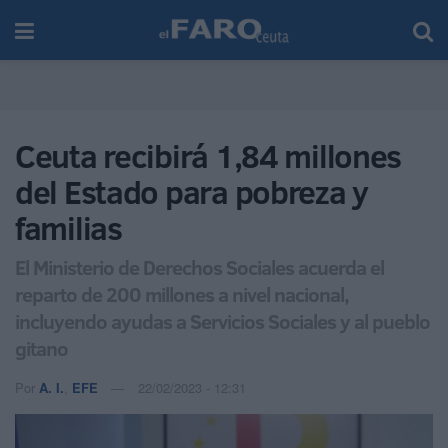
Ceuta recibirá 1,84 millones
del Estado para pobreza y
familias
El Ministerio de Derechos Sociales acuerda el
reparto de 200 millones a nivel nacional,
incluyendo ayudas a Servicios Sociales y al pueblo
gitano
Por
A. I.
,
EFE
22/02/2023 - 12:31