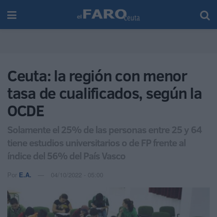
Ceuta: la región con menor
tasa de cualificados, según la
OCDE
Solamente el 25% de las personas entre 25 y 64
tiene estudios universitarios o de FP frente al
índice del 56% del País Vasco
Por
E.A.
04/10/2022 - 05:00