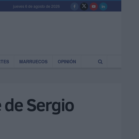
jueves 6 de agosto de 2026
RTES
MARRUECOS
OPINIÓN
e de Sergio