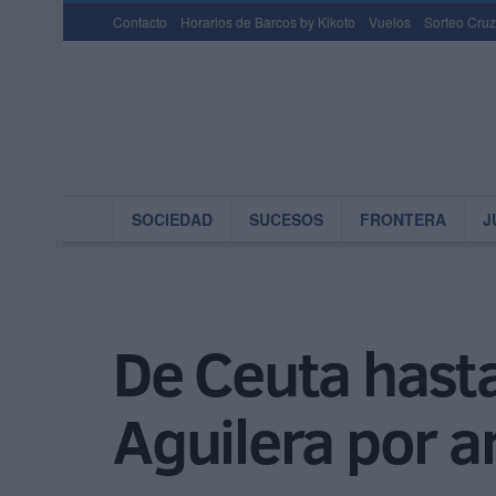
Contacto
Horarios de Barcos by Kikoto
Vuelos
Sorteo Cruz
SOCIEDAD
SUCESOS
FRONTERA
J
De Ceuta hasta 
Aguilera por a