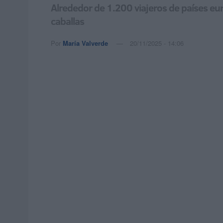
Alrededor de 1.200 viajeros de países eur
caballas
Por
María Valverde
20/11/2025 - 14:06