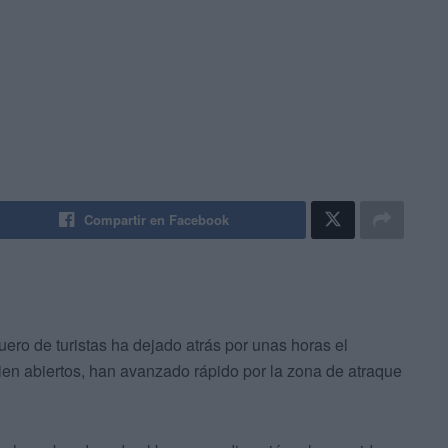
Compartir en Facebook
uero de turistas ha dejado atrás por unas horas el
ien abiertos, han avanzado rápido por la zona de atraque