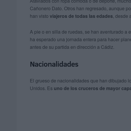
Ataviados con ropa cómoda o de deporte, mucho
Cañonero Dato. Otros han regresado, aunque poc
han visto
viajeros de todas las edades
, desde 
A pie o en silla de ruedas, se han aventurado a 
ha esperado una jornada entera para hacer plane
antes de su partida en dirección a Cádiz.
Nacionalidades
El grueso de nacionalidades que han dibujado lo
Unidos. Es
uno de los cruceros de mayor cap