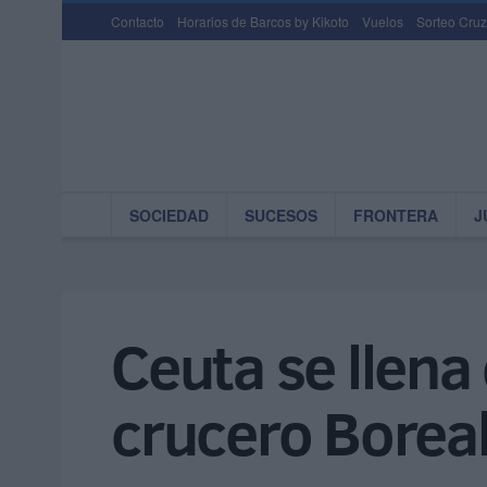
Contacto
Horarios de Barcos by Kikoto
Vuelos
Sorteo Cruz
SOCIEDAD
SUCESOS
FRONTERA
J
Ceuta se llena 
crucero Boreal