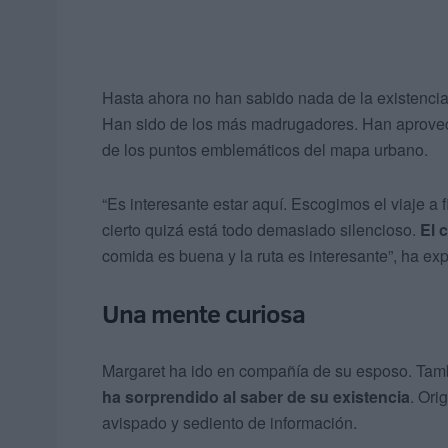
Hasta ahora no han sabido nada de la existenci
Han sido de los más madrugadores. Han aprovec
de los puntos emblemáticos del mapa urbano.
“Es interesante estar aquí. Escogimos el viaje a
cierto quizá está todo demasiado silencioso.
El 
comida es buena y la ruta es interesante”, ha exp
Una mente curiosa
Margaret ha ido en compañía de su esposo. Tamb
ha sorprendido al saber de su existencia
. Ori
avispado y sediento de información.