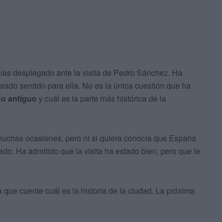
icías desplegado ante la visita de Pedro Sánchez. Ha
brado sentido para ella. No es la única cuestión que ha
co antiguo
y cuál es la parte más histórica de la
muchas ocasiones, pero ni si quiera conocía que España
ado. Ha admitido que la visita ha estado bien, pero que le
 que cuente cuál es la historia de la ciudad. La próxima