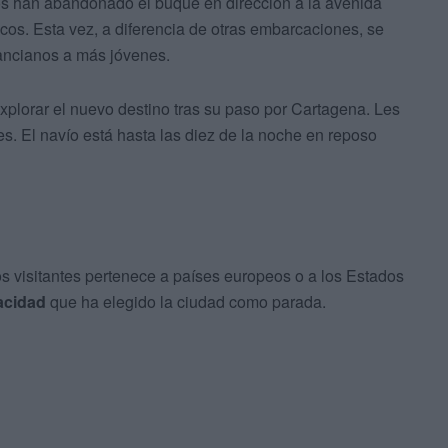
s han abandonado el buque en dirección a la avenida
os. Esta vez, a diferencia de otras embarcaciones, se
ancianos a más jóvenes.
explorar el nuevo destino tras su paso por Cartagena. Les
s. El navío está hasta las diez de la noche en reposo
s visitantes pertenece a países europeos o a los Estados
acidad
que ha elegido la ciudad como parada.