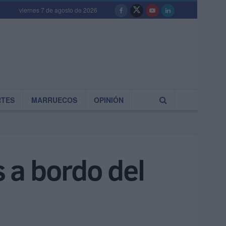
viernes 7 de agosto de 2026
RTES
MARRUECOS
OPINIÓN
s a bordo del