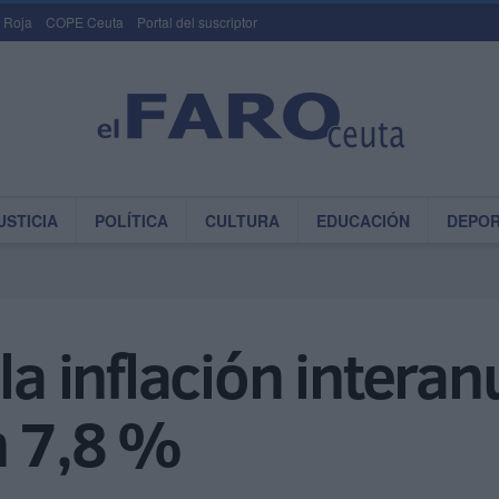
 Roja
COPE Ceuta
Portal del suscriptor
USTICIA
POLÍTICA
CULTURA
EDUCACIÓN
DEPO
la inflación intera
n 7,8 %