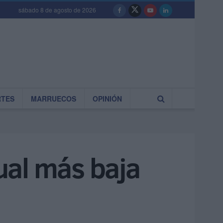
sábado 8 de agosto de 2026
RTES
MARRUECOS
OPINIÓN
nual más baja