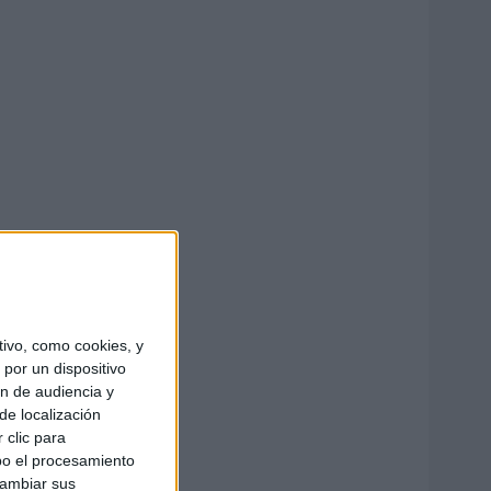
ivo, como cookies, y
por un dispositivo
ón de audiencia y
de localización
 clic para
bo el procesamiento
cambiar sus