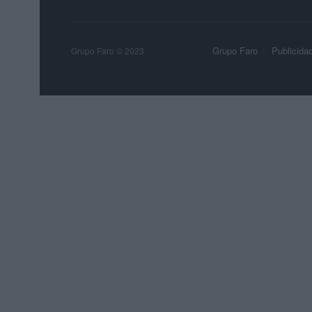
Grupo Faro
Publicida
Grupo Faro © 2023