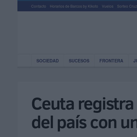
Contacto
Horarios de Barcos by Kikoto
Vuelos
Sorteo Cruz
SOCIEDAD
SUCESOS
FRONTERA
J
Ceuta registra 
del país con u