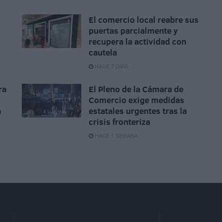
El comercio local reabre sus
puertas parcialmente y
recupera la actividad con
cautela
HACE 7 DÍAS
ra
El Pleno de la Cámara de
Comercio exige medidas
a
estatales urgentes tras la
crisis fronteriza
HACE 1 SEMANA