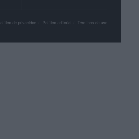
olítica de privacidad
Política editorial
Términos de uso