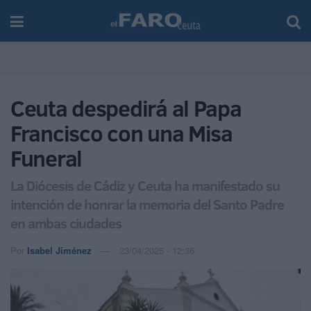
Ceuta despedirá al Papa
Francisco con una Misa
Funeral
La Diócesis de Cádiz y Ceuta ha manifestado su
intención de honrar la memoria del Santo Padre
en ambas ciudades
Por
Isabel Jiménez
23/04/2025 - 12:36