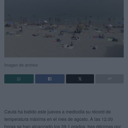
Imagen de archivo
Ceuta ha batido este jueves a mediodía su récord de
temperatura máxima en el mes de agosto. A las 12.00
horas se han alcanzado los 39,1 grados, tres décimas por