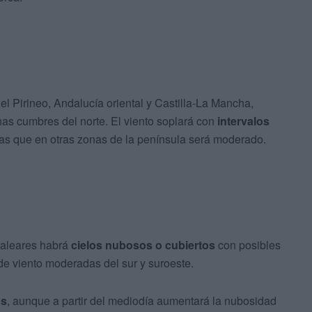
 Pirineo, Andalucía oriental y Castilla-La Mancha,
as cumbres del norte. El viento soplará con
intervalos
ras que en otras zonas de la península será moderado.
Baleares habrá
cielos nubosos o cubiertos
con posibles
de viento moderadas del sur y suroeste.
os
, aunque a partir del mediodía aumentará la nubosidad