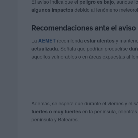
El aviso indica que el
peligro es bajo
, aunque lo
algunos impactos
debido al fenómeno meteorol
Recomendaciones ante el aviso 
La
AEMET
recomienda
estar atentos
y mantene
actualizada
. Señala que podrían producirse
dañ
aquellos vulnerables o en áreas expuestas al f
Además, se espera que durante el viernes y el 
fuertes o muy fuertes
en la península, mientra
península y Baleares.