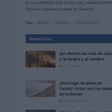
en las vertientes este de las islas, especialme
nieve en algunas cumbres de Tenerife.
Tags:
AEMET
Temporal
Tiempo y clima
Related
Posts
Así afectan las olas de calo
a la sangre y al cerebro
HACE 1 SEMANA
¿Domingo de playa en
Ceuta?: Estos son los dato
de la Aemet
HACE 2 SEMANAS