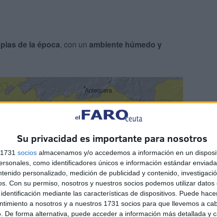
pias de la época
, con un
ambiente húmedo y
Su privacidad es importante para nosotros
s 1731
socios
almacenamos y/o accedemos a información en un disposit
sonales, como identificadores únicos e información estándar enviada 
ntenido personalizado, medición de publicidad y contenido, investigaci
os.
Con su permiso, nosotros y nuestros socios podemos utilizar datos 
identificación mediante las características de dispositivos. Puede hacer
ntimiento a nosotros y a nuestros 1731 socios para que llevemos a ca
. De forma alternativa, puede acceder a información más detallada y 