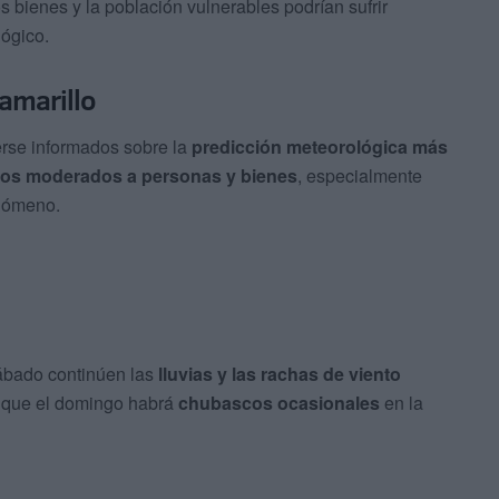
s bienes y la población vulnerables podrían sufrir
ógico.
amarillo
rse informados sobre la
predicción meteorológica más
os moderados a personas y bienes
, especialmente
enómeno.
sábado continúen las
lluvias y las rachas de viento
s que el domingo habrá
chubascos ocasionales
en la