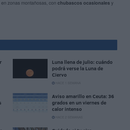
nte en zonas montañosas, con
chubascos ocasionales
y
r
Luna llena de julio: cuándo
podrá verse la Luna de
Ciervo
HACE 1 SEMANA
Aviso amarillo en Ceuta: 36
s
grados en un viernes de
calor intenso
HACE 2 SEMANAS