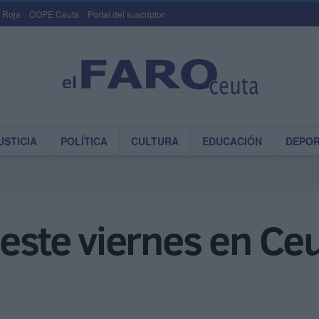
 Roja
COPE Ceuta
Portal del suscriptor
USTICIA
POLÍTICA
CULTURA
EDUCACIÓN
DEPO
este viernes en Ceu