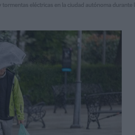
y tormentas eléctricas en la ciudad autónoma durante 