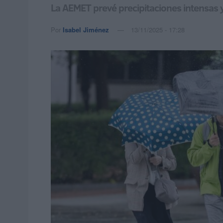
La AEMET prevé precipitaciones intensas 
Por
Isabel Jiménez
13/11/2025 - 17:28