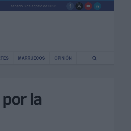
sábado 8 de agosto de 2026
RTES
MARRUECOS
OPINIÓN
 por la