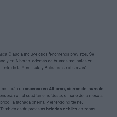
asca Claudia incluye otros fenómenos previstos. Se
ña y en Alborán, además de brumas matinales en
el este de la Península y Baleares se observará
rimentarán un
ascenso en Alborán, sierras del sureste
enderán en el cuadrante nordeste, el norte de la meseta
ico, la fachada oriental y el tercio nordeste,
 También están previstas
heladas débiles
en zonas