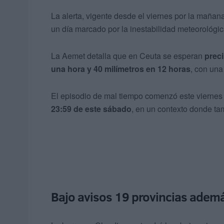
La alerta, vigente desde el viernes por la mañan
un día marcado por la inestabilidad meteorológica
La Aemet detalla que en Ceuta se esperan
prec
una hora y 40 milímetros en 12 horas
, con una
El episodio de mal tiempo comenzó este viernes
23:59 de este sábado
, en un contexto donde tam
Bajo avisos 19 provincias ademá