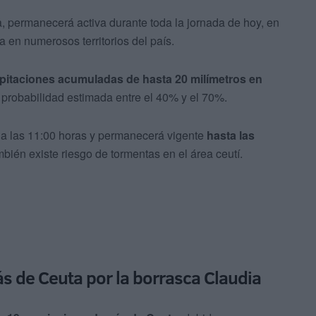
a, permanecerá activa durante toda la jornada de hoy, en
 en numerosos territorios del país.
ipitaciones acumuladas de hasta 20 milímetros en
 probabilidad estimada entre el 40% y el 70%.
 a las 11:00 horas y permanecerá vigente
hasta las
bién existe riesgo de tormentas en el área ceutí.
s de Ceuta por la borrasca Claudia