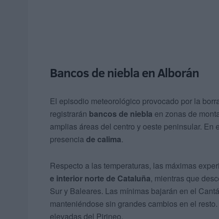
Bancos de niebla en Alborán
El episodio meteorológico provocado por la borr
registrarán
bancos de niebla
en zonas de monta
amplias áreas del centro y oeste peninsular. En 
presencia
de calima
.
Respecto a las temperaturas, las máximas expe
e interior norte de Cataluña
, mientras que desc
Sur y Baleares. Las mínimas bajarán en el Cantábr
manteniéndose sin grandes cambios en el resto.
elevadas del Pirineo.