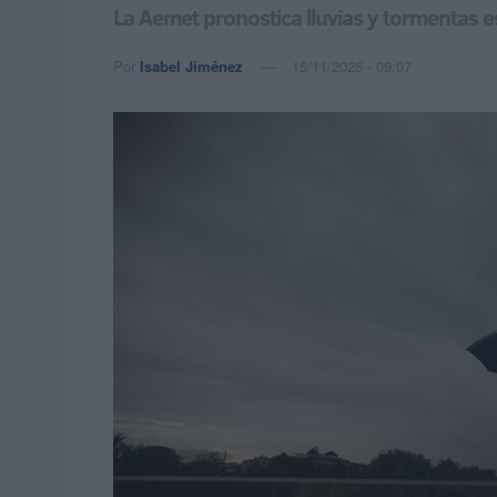
La Aemet pronostica lluvias y tormentas 
Por
Isabel Jiménez
15/11/2025 - 09:07