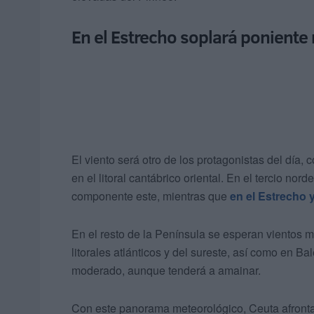
En el Estrecho soplará ponient
El viento será otro de los protagonistas del día, 
en el litoral cantábrico oriental. En el tercio no
componente este, mientras que
en el Estrecho
En el resto de la Península se esperan vientos m
litorales atlánticos y del sureste, así como en B
moderado, aunque tenderá a amainar.
Con este panorama meteorológico, Ceuta afronta 