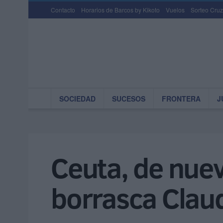
Contacto
Horarios de Barcos by Kikoto
Vuelos
Sorteo Cruz
SOCIEDAD
SUCESOS
FRONTERA
J
Ceuta, de nuev
borrasca Clau