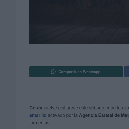
Compartir en Whatsapp
Ceuta
vuelve a situarse este sábado entre las z
amarillo
activado por la
Agencia Estatal de Met
tormentas.