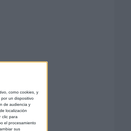
ivo, como cookies, y
por un dispositivo
ón de audiencia y
de localización
 clic para
bo el procesamiento
cambiar sus