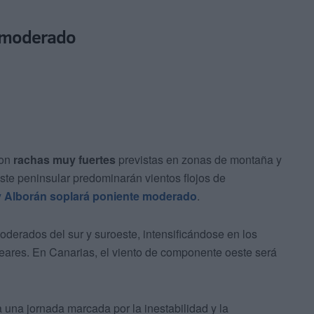
e moderado
con
rachas muy fuertes
previstas en zonas de montaña y
rdeste peninsular predominarán vientos flojos de
 y Alborán soplará poniente moderado
.
oderados del sur y suroeste, intensificándose en los
aleares. En Canarias, el viento de componente oeste será
una jornada marcada por la inestabilidad y la