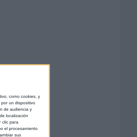
ivo, como cookies, y
por un dispositivo
ón de audiencia y
de localización
 clic para
bo el procesamiento
cambiar sus