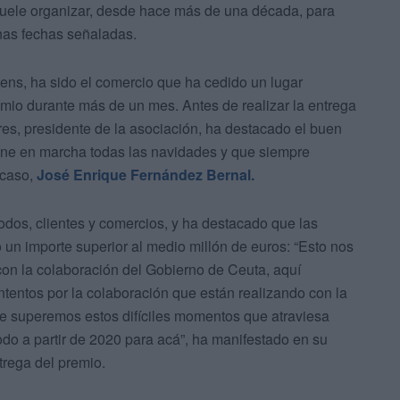
suele organizar, desde hace más de una década, para
unas fechas señaladas.
ens, ha sido el comercio que ha cedido un lugar
emio durante más de un mes. Antes de realizar la entrega
res, presidente de la asociación, ha destacado el buen
 pone en marcha todas las navidades y que siempre
 caso,
José Enrique Fernández Bernal.
todos, clientes y comercios, y ha destacado que las
un importe superior al medio millón de euros: “Esto nos
on la colaboración del Gobierno de Ceuta, aquí
entos por la colaboración que están realizando con la
ue superemos estos difíciles momentos que atraviesa
odo a partir de 2020 para acá”, ha manifestado en su
trega del premio.