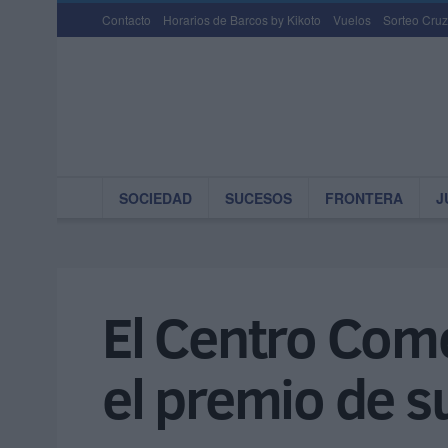
Contacto
Horarios de Barcos by Kikoto
Vuelos
Sorteo Cruz
SOCIEDAD
SUCESOS
FRONTERA
J
El Centro Come
el premio de s