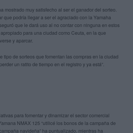
a mostrado muy satisfecho al ser el ganador del sorteo.
r que podría llegar a ser el agraciado con la Yamaha
eguró que le dará uso al no contar con ninguna en estos
 apropiado para una ciudad como Ceuta, en la que
verse y aparcar.
e tipo de sorteos que fomentan las compras en la ciudad
rder un ratito de tiempo en el registro y ya está”.
ativas para fomentar y dinamizar el sector comercial
a Yamana NMAX 125 “utilicé los bonos de la campaña de
campaña navideña” ha puntualizado, mientras ha