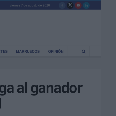
viernes 7 de agosto de 2026
RTES
MARRUECOS
OPINIÓN
ega al ganador
d