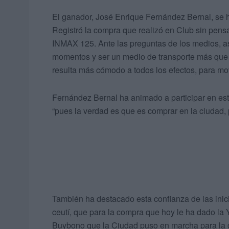
El ganador, José Enrique Fernández Bernal, se h
Registró la compra que realizó en Club sin pensa
INMAX 125. Ante las preguntas de los medios, as
momentos y ser un medio de transporte más que
resulta más cómodo a todos los efectos, para mo
Fernández Bernal ha animado a participar en est
“pues la verdad es que es comprar en la ciudad, pe
También ha destacado esta confianza de las inici
ceutí, que para la compra que hoy le ha dado l
Buybono que la Ciudad puso en marcha para la 