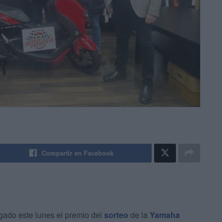
Compartir en Facebook
gado este lunes el premio del
sorteo
de la
Yamaha