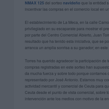
NMAX 125
del sorteo
navideño
que la entidad 
incentivar las compras en el comercio local en 
El establecimiento de La Meca, en la calle Camo
privilegiado en su escaparate para mostrar el pr
por parte del Centro Comercial Abierto, Juan Tor
resultado que ha tenido esta iniciativa, que se
arranca un amplia sonrisa a su ganador; en este
Torres ha querido agradecer la participación de 
compras registradas en este sorteo han supuesto 
da mucha fuerza y sobre todo porque contamos c
representado por José Antonio. Estamos muy cont
actividad mercantil y comercial de Ceuta para q
Ceuta desde el punto de vista comercial, sobre t
intervención ante los medios con motivo de la en