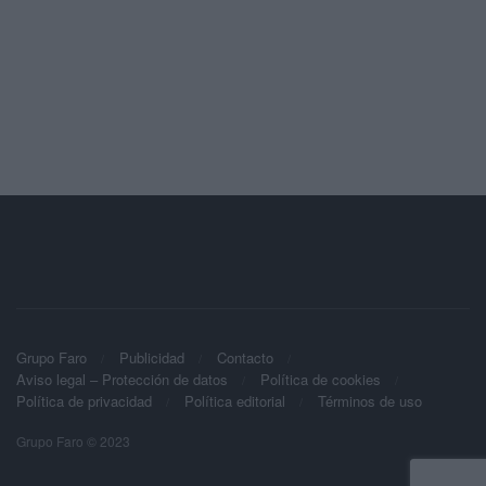
Grupo Faro
Publicidad
Contacto
Aviso legal – Protección de datos
Política de cookies
Política de privacidad
Política editorial
Términos de uso
Grupo Faro © 2023