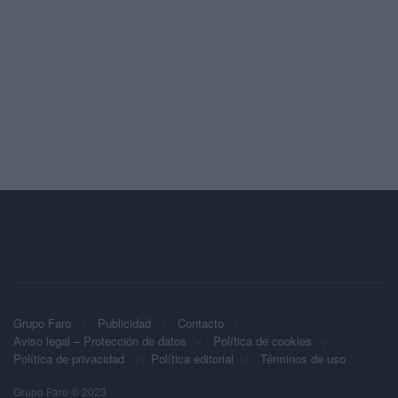
Grupo Faro
Publicidad
Contacto
Aviso legal – Protección de datos
Política de cookies
Política de privacidad
Política editorial
Términos de uso
Grupo Faro © 2023