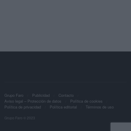
Grupo Faro
Publicidad
Contacto
Aviso legal – Protección de datos
Política de cookies
Política de privacidad
Política editorial
Términos de uso
Grupo Faro © 2023