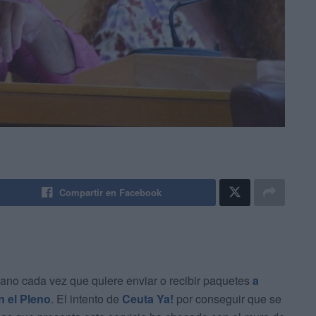
Compartir en Facebook
dano cada vez que quiere enviar o recibir paquetes
a
n el Pleno
. El intento de
Ceuta Ya!
por conseguir que se