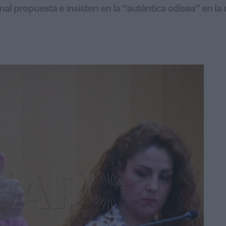
onal propuesta e insisten en la “auténtica odisea” en l