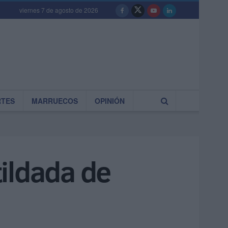
viernes 7 de agosto de 2026
RTES
MARRUECOS
OPINIÓN
tildada de