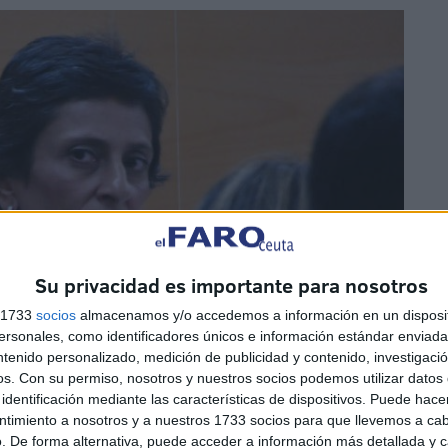
Su privacidad es importante para nosotros
s 1733
socios
almacenamos y/o accedemos a información en un disposit
sonales, como identificadores únicos e información estándar enviada 
ntenido personalizado, medición de publicidad y contenido, investigaci
os.
Con su permiso, nosotros y nuestros socios podemos utilizar datos 
identificación mediante las características de dispositivos. Puede hacer
ntimiento a nosotros y a nuestros 1733 socios para que llevemos a ca
. De forma alternativa, puede acceder a información más detallada y 