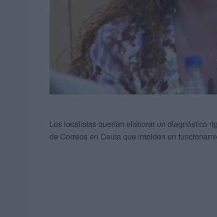
Los localistas querían elaborar un diagnóstico ri
de Correos en Ceuta que impiden un funcionamie