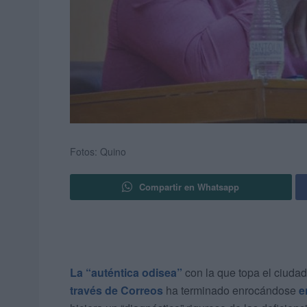
Fotos: Quino
Compartir en Whatsapp
La “auténtica odisea”
con la que topa el ciuda
través de Correos
ha terminado enrocándose
e