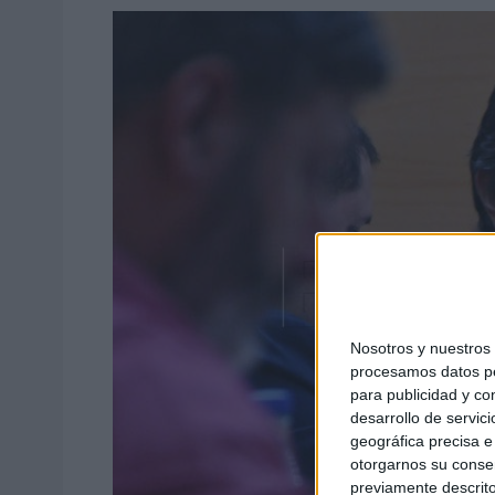
Nosotros y nuestro
procesamos datos per
para publicidad y co
desarrollo de servici
geográfica precisa e 
otorgarnos su conse
previamente descrito