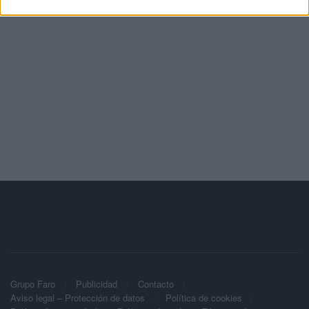
Grupo Faro
Publicidad
Contacto
Aviso legal – Protección de datos
Política de cookies