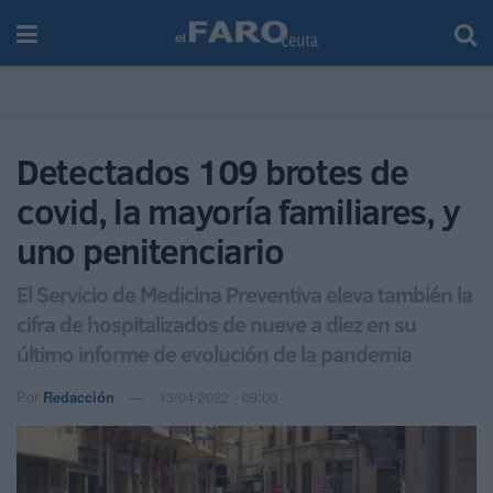
Detectados 109 brotes de
covid, la mayoría familiares, y
uno penitenciario
El Servicio de Medicina Preventiva eleva también la
cifra de hospitalizados de nueve a diez en su
último informe de evolución de la pandemia
Por
Redacción
13/04/2022 - 09:00