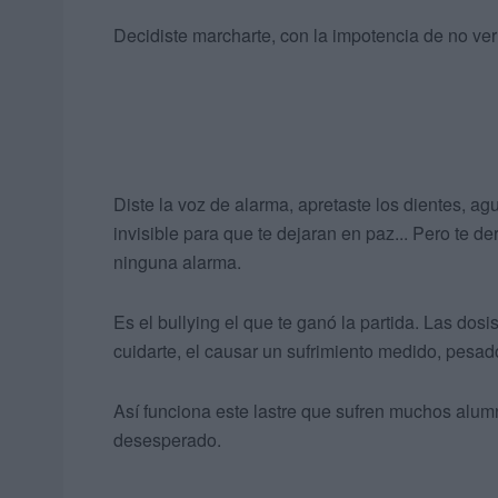
Decidiste marcharte, con la impotencia de no ver 
Diste la voz de alarma, apretaste los dientes, ag
invisible para que te dejaran en paz... Pero te de
ninguna alarma.
Es el bullying el que te ganó la partida. Las dos
cuidarte, el causar un sufrimiento medido, pesad
Así funciona este lastre que sufren muchos alum
desesperado.