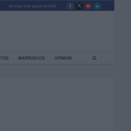
domingo 9 de agosto de 2026
RTES
MARRUECOS
OPINIÓN