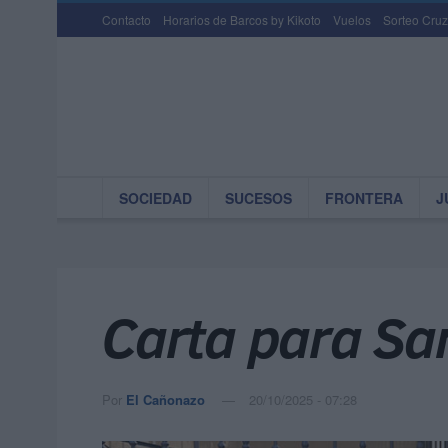
Contacto
Horarios de Barcos by Kikoto
Vuelos
Sorteo Cruz
SOCIEDAD
SUCESOS
FRONTERA
J
Carta para Sa
Por
El Cañonazo
20/10/2025 - 07:28