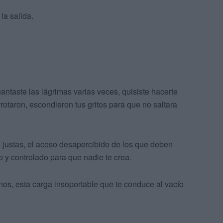
la salida.
uantaste las lágrimas varias veces, quisiste hacerte
rrotaron, escondieron tus gritos para que no saltara
is justas, el acoso desapercibido de los que deben
o y controlado para que nadie te crea.
nos, esta carga insoportable que te conduce al vacío