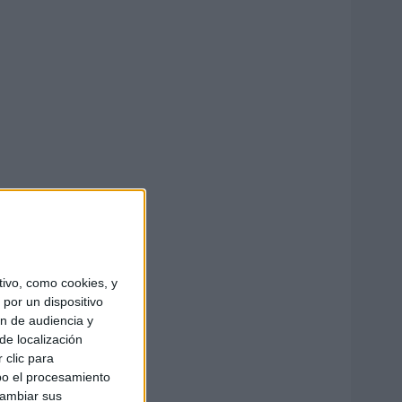
ivo, como cookies, y
por un dispositivo
ón de audiencia y
de localización
 clic para
bo el procesamiento
cambiar sus