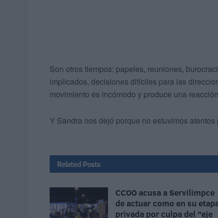
Son otros tiempos: papeles, reuniones, burocraci
implicados, decisiones difíciles para las direcci
movimiento es incómodo y produce una reacción e
Y Sandra nos dejó porque no estuvimos atentos p
Related
Posts
CCOO acusa a Servilimpce
de actuar como en su etap
privada por culpa del "eje