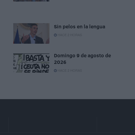
Sin pelos en la lengua
HACE 2 HORAS
Domingo 9 de agosto de
2026
HACE 2 HORAS