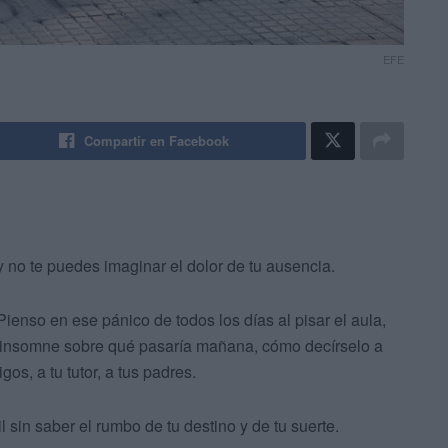
EFE
Compartir en Facebook
y no te puedes imaginar el dolor de tu ausencia.
Pienso en ese pánico de todos los días al pisar el aula,
 insomne sobre qué pasaría mañana, cómo decírselo a
gos, a tu tutor, a tus padres.
 sin saber el rumbo de tu destino y de tu suerte.