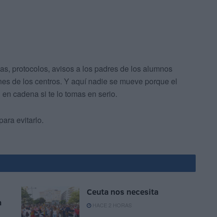
as, protocolos, avisos a los padres de los alumnos
ones de los centros. Y aquí nadie se mueve porque el
n cadena si te lo tomas en serio.
ara evitarlo.
Ceuta nos necesita
a
HACE 2 HORAS