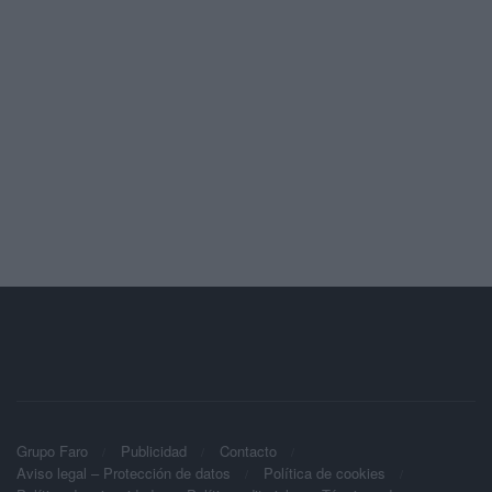
Grupo Faro
Publicidad
Contacto
Aviso legal – Protección de datos
Política de cookies