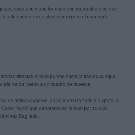
equipos cada uno y uno formado por cuatro dupletas que
los dos primeros se clasificaron para el cuadro de
atorias directas a trece puntos hasta la finales aunque
gunda ronda fueron a un cuadro de repesca.
os en ambos cuadros, en concurso la final la disputó la
Cano ‘Ñoño’ que derrotaron en la final por 13-3 al
Sánchez Baglietto.