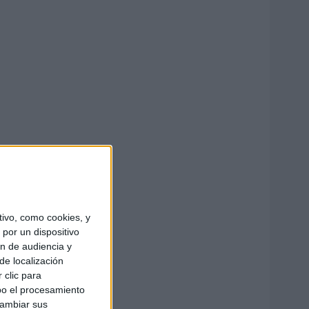
ivo, como cookies, y
por un dispositivo
ón de audiencia y
de localización
 clic para
bo el procesamiento
cambiar sus