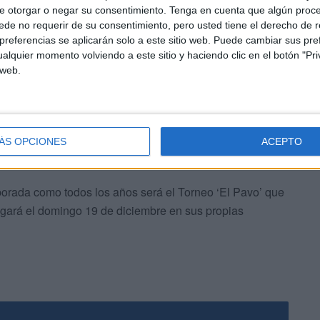
da por Isabel Martín y Manuel Lirio.
e otorgar o negar su consentimiento.
Tenga en cuenta que algún proc
de no requerir de su consentimiento, pero usted tiene el derecho de r
referencias se aplicarán solo a este sitio web. Puede cambiar sus pref
on pollos y artículos navideños en una jornada festiva
alquier momento volviendo a este sitio y haciendo clic en el botón "Pri
deporte favorito aprovechando también el buen tiempo.
 web.
ÁS OPCIONES
ACEPTO
porada como todos los años será el Torneo ‘El Pavo’ que
ugará el domingo 19 de diciembre en sus propias