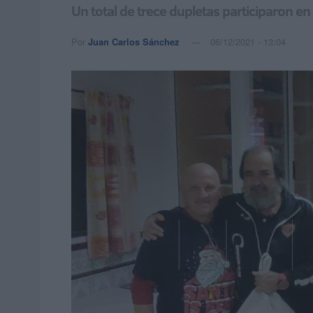
Un total de trece dupletas participaron e
Por
Juan Carlos Sánchez
06/12/2021 - 13:04