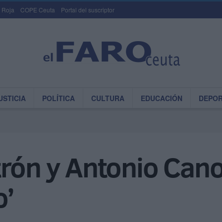
 Roja
COPE Ceuta
Portal del suscriptor
USTICIA
POLÍTICA
CULTURA
EDUCACIÓN
DEPO
rón y Antonio Cano
o’