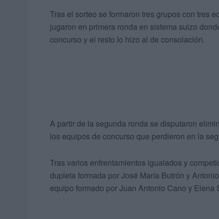
Tras el sorteo se formaron tres grupos con tres 
jugaron en primera ronda en sistema suizo donde 
concurso y el resto lo hizo al de consolación.
A partir de la segunda ronda se disputaron elimin
los equipos de concurso que perdieron en la se
Tras varios enfrentamientos igualados y competid
dupleta formada por José María Butrón y Antonio 
equipo formado por Juan Antonio Cano y Elena 