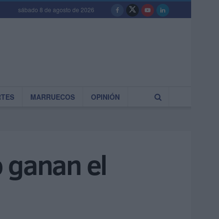
sábado 8 de agosto de 2026
RTES
MARRUECOS
OPINIÓN
 ganan el