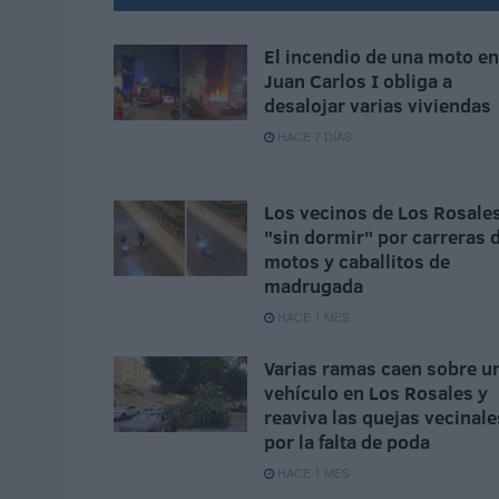
El incendio de una moto en
Juan Carlos I obliga a
desalojar varias viviendas
HACE 7 DÍAS
Los vecinos de Los Rosales
"sin dormir" por carreras 
motos y caballitos de
madrugada
HACE 1 MES
Varias ramas caen sobre u
vehículo en Los Rosales y
reaviva las quejas vecinale
por la falta de poda
HACE 1 MES