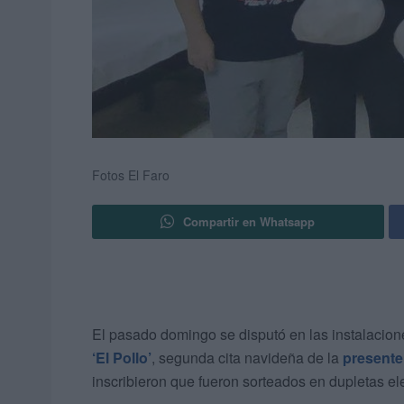
Fotos El Faro
Compartir en Whatsapp
El pasado domingo se disputó en las instalacio
‘El Pollo’
, segunda cita navideña de la
presente
inscribieron que fueron sorteados en dupletas el