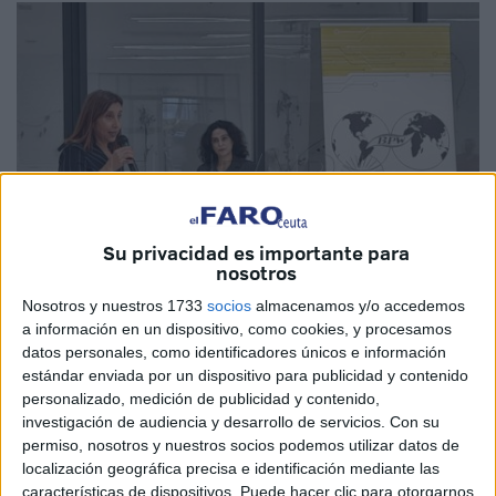
Su privacidad es importante para
nosotros
Nosotros y nuestros 1733
socios
almacenamos y/o accedemos
a información en un dispositivo, como cookies, y procesamos
datos personales, como identificadores únicos e información
estándar enviada por un dispositivo para publicidad y contenido
Imagen de archivo
personalizado, medición de publicidad y contenido,
investigación de audiencia y desarrollo de servicios.
Con su
permiso, nosotros y nuestros socios podemos utilizar datos de
localización geográfica precisa e identificación mediante las
Desde el club
BPW Ceuta
, una asociación que agrupa a
características de dispositivos. Puede hacer clic para otorgarnos