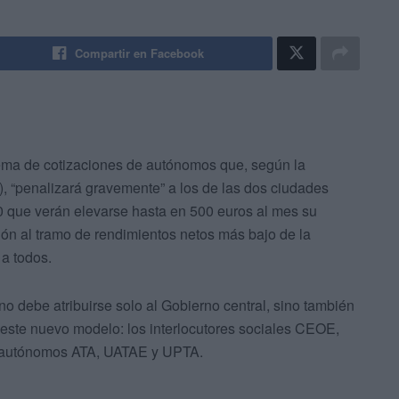
Compartir en Facebook
ema de cotizaciones de autónomos que, según la
 “penalizará gravemente” a los de las dos ciudades
 que verán elevarse hasta en 500 euros al mes su
ción al tramo de rendimientos netos más bajo de la
 a todos.
no debe atribuirse solo al Gobierno central, sino también
 este nuevo modelo: los interlocutores sociales CEOE,
 autónomos ATA, UATAE y UPTA.