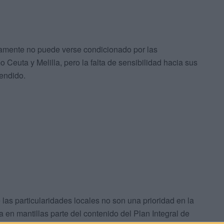
amente no puede verse condicionado por las
 Ceuta y Melilla, pero la falta de sensibilidad hacia sus
endido.
las particularidades locales no son una prioridad en la
 en mantillas parte del contenido del Plan Integral de