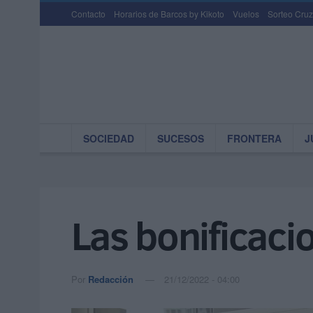
Contacto
Horarios de Barcos by Kikoto
Vuelos
Sorteo Cruz
SOCIEDAD
SUCESOS
FRONTERA
J
Las bonificac
Por
Redacción
21/12/2022 - 04:00