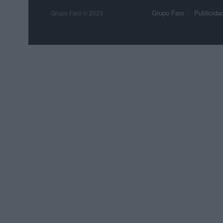
Grupo Faro
Publicida
Grupo Faro © 2023