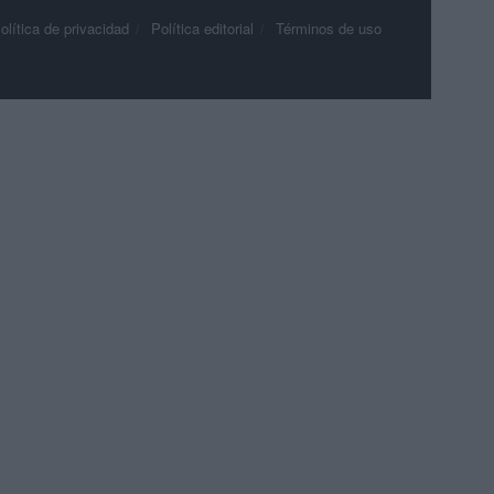
olítica de privacidad
Política editorial
Términos de uso