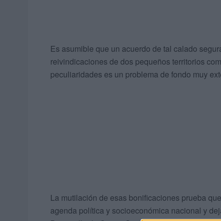
Es asumible que un acuerdo de tal calado segur
reivindicaciones de dos pequeños territorios como
peculiaridades es un problema de fondo muy ext
La mutilación de esas bonificaciones prueba que 
agenda política y socioeconómica nacional y deja