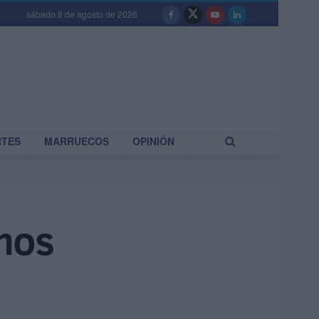
sábado 8 de agosto de 2026
RTES
MARRUECOS
OPINIÓN
omos