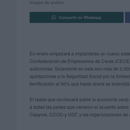
Imagen de archivo
Compartir en Whatsapp
En enero empezará a implantarse un nuevo sist
Confederación de Empresarios de Ceuta (CECE),
autónomas. Solamente en esta son más de 3.300
aportaciones a la Seguridad Social por la limita
bonificación al 50% que hasta ahora se extendía
El lastre que conllevará sobre la economía ceutí 
a todas las partes que cerraron el acuerdo sobre
Cepyme, CCOO y UGT, y las organizaciones de