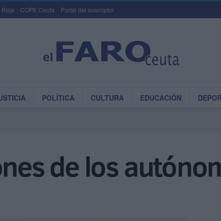
 Roja
COPE Ceuta
Portal del suscriptor
USTICIA
POLÍTICA
CULTURA
EDUCACIÓN
DEPO
iones de los autón