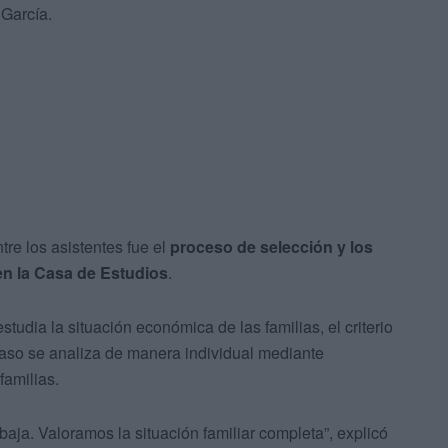
García.
re los asistentes fue el
proceso de selección y los
en la Casa de Estudios
.
udia la situación económica de las familias, el criterio
caso se analiza de manera individual mediante
familias.
baja. Valoramos la situación familiar completa”, explicó