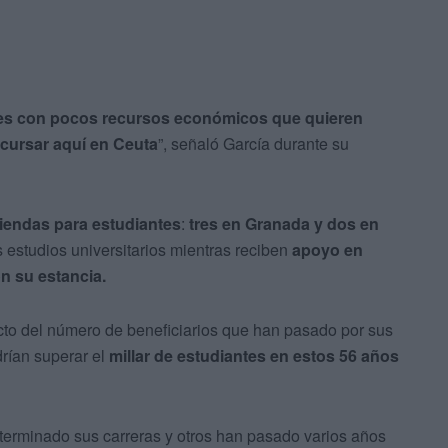
tes con pocos recursos económicos que quieren
 cursar aquí en Ceuta
”, señaló García durante su
viendas para estudiantes
:
tres en Granada y dos en
 estudios universitarios mientras reciben
apoyo en
n su estancia.
cto del número de beneficiarios que han pasado por sus
rían superar el
millar de estudiantes en estos 56 años
erminado sus carreras y otros han pasado varios años