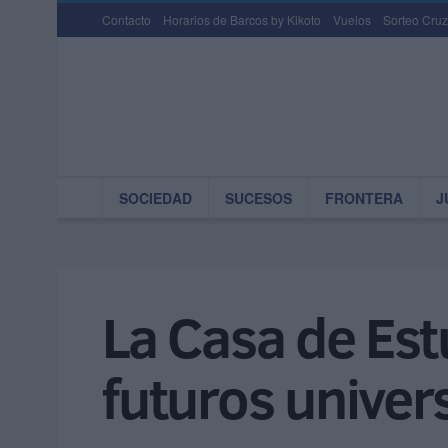
Contacto
Horarios de Barcos by Kikoto
Vuelos
Sorteo Cruz
SOCIEDAD
SUCESOS
FRONTERA
J
La Casa de Est
futuros univers