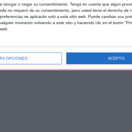
e otorgar o negar su consentimiento.
Tenga en cuenta que algún proc
de no requerir de su consentimiento, pero usted tiene el derecho de r
referencias se aplicarán solo a este sitio web. Puede cambiar sus pref
alquier momento volviendo a este sitio y haciendo clic en el botón "Pri
 web.
ÁS OPCIONES
ACEPTO