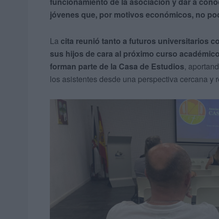
funcionamiento de la asociación y dar a cono
jóvenes que, por motivos económicos, no podr
La
cita reunió tanto a futuros universitarios
sus hijos de cara al próximo curso académic
forman parte de la Casa de Estudios
, aportan
los asistentes desde una perspectiva cercana y r