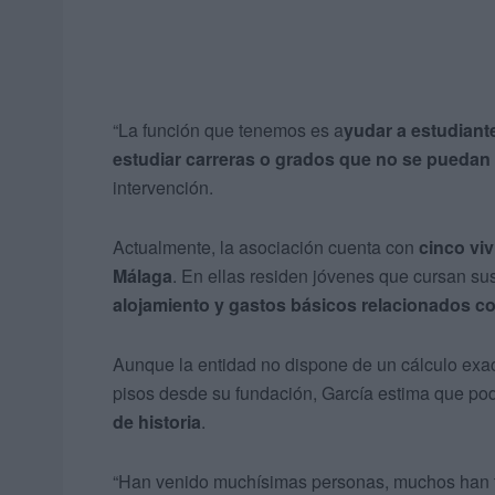
“La función que tenemos es a
yudar a estudian
estudiar carreras o grados que no se puedan
intervención.
Actualmente, la asociación cuenta con
cinco vi
Málaga
. En ellas residen jóvenes que cursan sus
alojamiento y gastos básicos relacionados co
Aunque la entidad no dispone de un cálculo exa
pisos desde su fundación, García estima que pod
de historia
.
“Han venido muchísimas personas, muchos han t