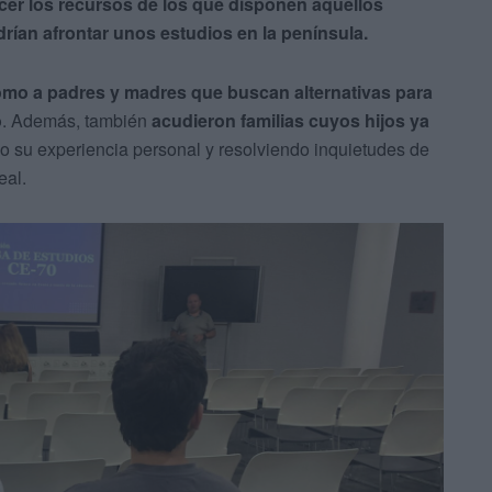
cer los recursos de los que disponen aquellos
ían afrontar unos estudios en la península.
 como a padres y madres que buscan alternativas para
o
. Además, también
acudieron familias cuyos hijos ya
do su experiencia personal y resolviendo inquietudes de
eal.