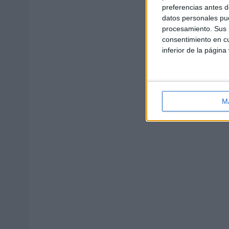
preferencias antes d
datos personales pue
procesamiento. Sus p
consentimiento en cu
inferior de la página
M