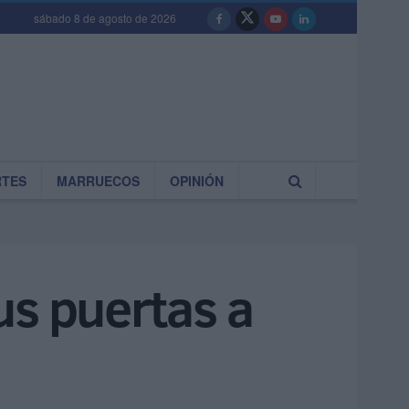
sábado 8 de agosto de 2026
RTES
MARRUECOS
OPINIÓN
us puertas a