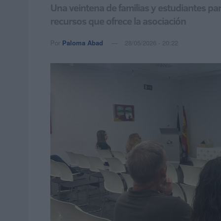
Una veintena de familias y estudiantes par
recursos que ofrece la asociación
Por
Paloma Abad
28/05/2026 - 20:22