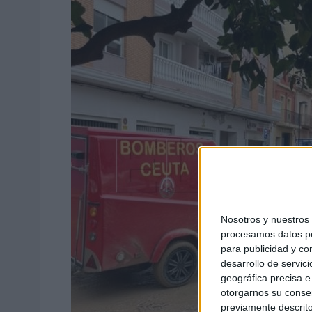
Nosotros y nuestro
procesamos datos per
para publicidad y co
desarrollo de servici
geográfica precisa e 
otorgarnos su conse
previamente descrito