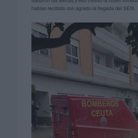
Saltaron las alertas y eso motivó la orden inmed
habían recibido con agrado la llegada del SEIS.