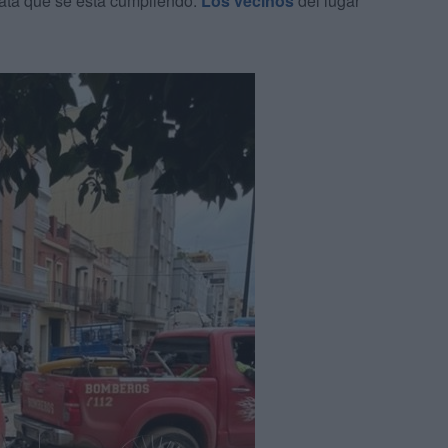
iata que se está cumpliendo.
Los vecinos
del lugar