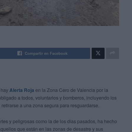
Compartir en Facebook
e hay
Alerta Roja
en la Zona Cero de Valencia por la
bligado a todos, voluntarios y bomberos, incluyendo los
a retirarse a una zona segura para resguardarse.
uertes y peligrosas como la de los días pasados, ha hecho
quellos que están en las zonas de desastre y sus