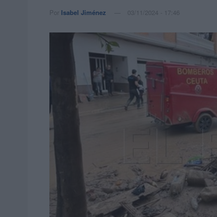
Por
Isabel Jiménez
03/11/2024 - 17:46