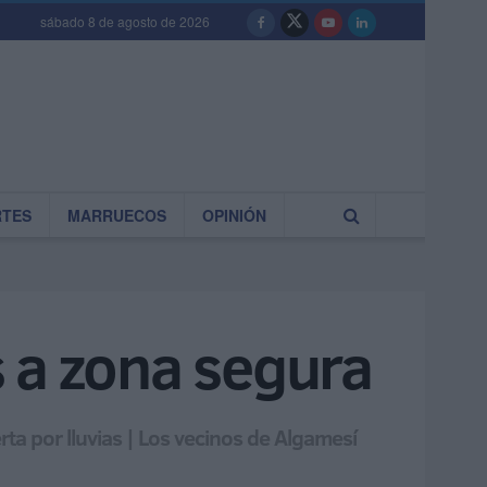
sábado 8 de agosto de 2026
RTES
MARRUECOS
OPINIÓN
 a zona segura
ta por lluvias | Los vecinos de Algamesí