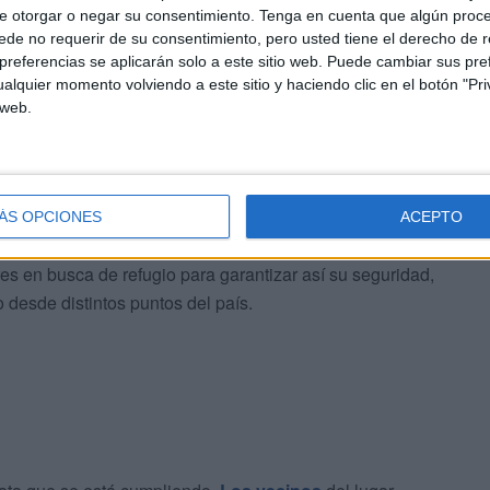
e otorgar o negar su consentimiento.
Tenga en cuenta que algún proc
de no requerir de su consentimiento, pero usted tiene el derecho de r
referencias se aplicarán solo a este sitio web. Puede cambiar sus pref
alquier momento volviendo a este sitio y haciendo clic en el botón "Pri
 web.
ÁS OPCIONES
ACEPTO
 en busca de refugio para garantizar así su seguridad,
desde distintos puntos del país.