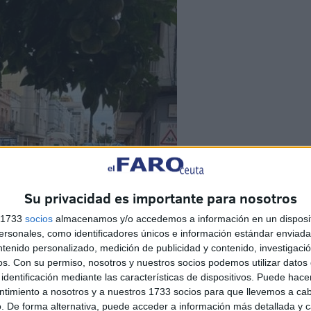
Su privacidad es importante para nosotros
s 1733
socios
almacenamos y/o accedemos a información en un disposit
sonales, como identificadores únicos e información estándar enviada 
ntenido personalizado, medición de publicidad y contenido, investigaci
os.
Con su permiso, nosotros y nuestros socios podemos utilizar datos 
identificación mediante las características de dispositivos. Puede hacer
ntimiento a nosotros y a nuestros 1733 socios para que llevemos a ca
. De forma alternativa, puede acceder a información más detallada y 