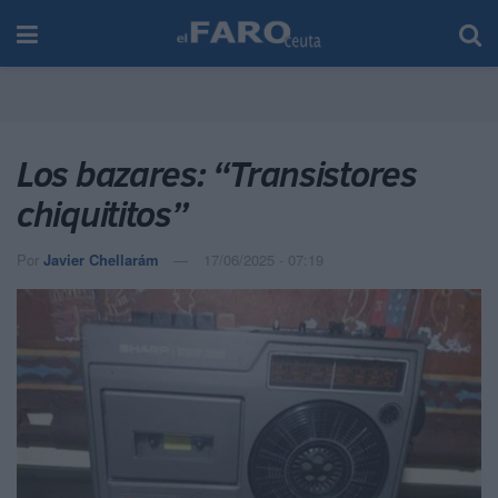
Los bazares: “Transistores
chiquititos”
Por
Javier Chellarám
17/06/2025 - 07:19