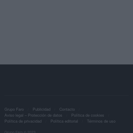
Grupo Faro
Publicidad
Contacto
Aviso legal – Protección de datos
Política de cookies
Política de privacidad
Política editorial
Términos de uso
Grupo Faro © 2023