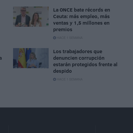
La ONCE bate récords en
Ceuta: más empleo, más
ventas y 1,5 millones en
premios
HACE 1 SEMANA
Los trabajadores que
a
denuncien corrupción
estarán protegidos frente al
despido
HACE 1 SEMANA