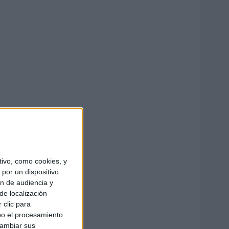
ivo, como cookies, y
por un dispositivo
ón de audiencia y
de localización
 clic para
bo el procesamiento
cambiar sus