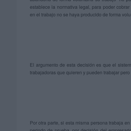
establece la normativa legal, para poder cobra
en el trabajo no se haya producido de forma volun
El argumento de esta decisión es que el siste
trabajadoras que quieren y pueden trabajar pero
Por otra parte, si esta misma persona trabaja e
periodo de prueba, por decisión del empresari