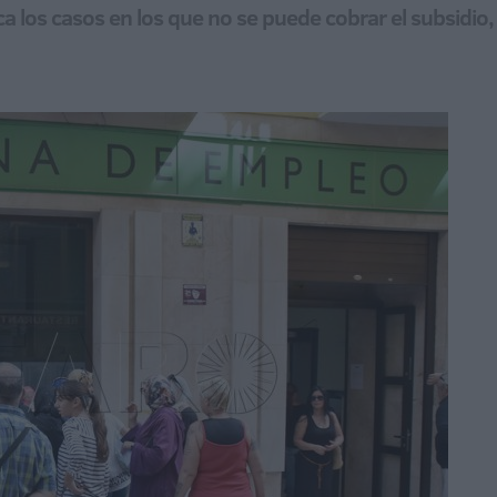
ica los casos en los que no se puede cobrar el subsidi