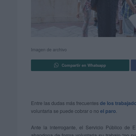
Imagen de archivo
Compartir en Whatsapp
Entre las dudas más frecuentes
de los trabajad
voluntaria se puede cobrar o no
el paro
.
Ante la interrogante, el Servicio Público de
abandona de forma voluntaria su trabajo “no p