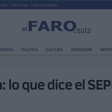
 Roja
COPE Ceuta
Portal del suscriptor
USTICIA
POLÍTICA
CULTURA
EDUCACIÓN
DEPO
: lo que dice el SEP