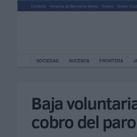
Contacto
Horarios de Barcos by Kikoto
Vuelos
Sorteo Cruz
SOCIEDAD
SUCESOS
FRONTERA
J
Baja voluntaria
cobro del paro