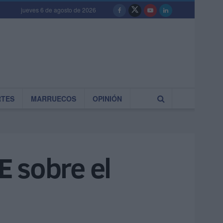
jueves 6 de agosto de 2026
RTES
MARRUECOS
OPINIÓN
E sobre el