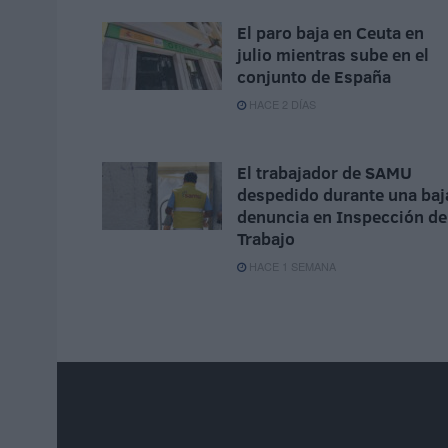
El paro baja en Ceuta en
julio mientras sube en el
conjunto de España
HACE 2 DÍAS
El trabajador de SAMU
despedido durante una baj
denuncia en Inspección de
Trabajo
HACE 1 SEMANA