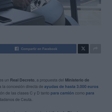
Compartir en Facebook
tes un
Real Decreto
, a propuesta del
Ministerio de
a la concesión directa de
ayudas de hasta 3.000 euros
ón de las clases C y D tanto
para camión
como
para
dadanos de Ceuta.