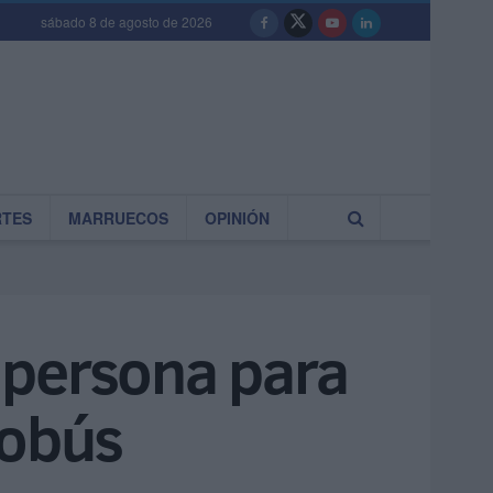
sábado 8 de agosto de 2026
RTES
MARRUECOS
OPINIÓN
 persona para
tobús