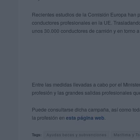
Recientes estudios de la Comisión Europa han p
conductores profesionales en la UE. Trasladando
unos 30.000 conductores de camión y en torno a
Entre las medidas llevadas a cabo por el Ministeri
profesión y las grandes salidas profesionales que
Puede consultarse dicha campaña, así como toda l
la profesión en
esta página web
.
Tags:
Ayudas becas y subvenciones
Marítima y T