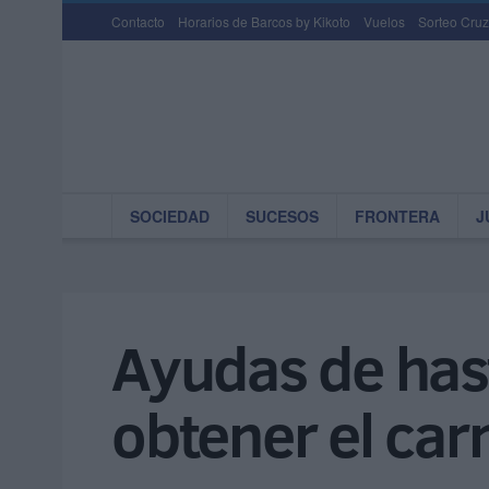
Contacto
Horarios de Barcos by Kikoto
Vuelos
Sorteo Cruz
SOCIEDAD
SUCESOS
FRONTERA
J
Ayudas de has
obtener el car