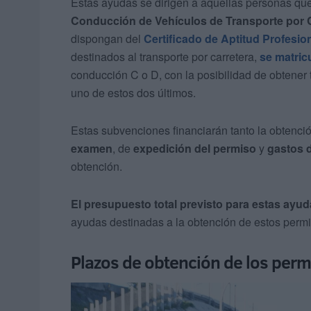
Estas ayudas se dirigen a aquellas personas que
Conducción de Vehículos de Transporte por 
dispongan del
Certificado de Aptitud Profesio
destinados al transporte por carretera,
se matric
conducción C o D, con la posibilidad de obtener
uno de estos dos últimos.
Estas subvenciones financiarán tanto la obtenci
examen
, de
expedición del permiso
y
gastos 
obtención.
El presupuesto total previsto para estas ayu
ayudas destinadas a la obtención de estos permi
Plazos de obtención de los perm