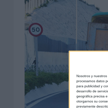
Nosotros y nuestro
procesamos datos per
para publicidad y co
desarrollo de servici
geográfica precisa e 
otorgarnos su conse
previamente descrito