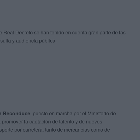
e Real Decreto se han tenido en cuenta gran parte de las
sulta y audiencia pública.
an Reconduce
, puesto en marcha por el Ministerio de
a promover la captación de talento y de nuevos
nsporte por carretera, tanto de mercancías como de