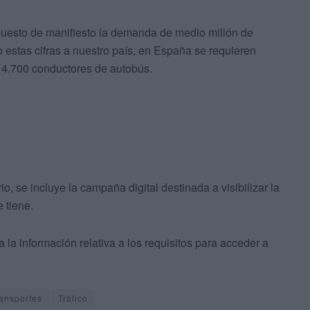
uesto de manifiesto la demanda de medio millón de
 estas cifras a nuestro país, en España se requieren
 4.700 conductores de autobús.
o, se incluye la campaña digital destinada a visibilizar la
 tiene.
a información relativa a los requisitos para acceder a
ransportes
Tráfico