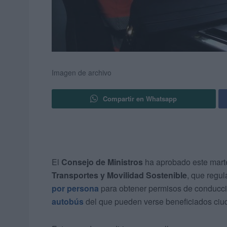
Imagen de archivo
Compartir en Whatsapp
El
Consejo de Ministros
ha aprobado este mar
Transportes y Movilidad Sostenible
, que regul
por persona
para obtener permisos de conducci
autobús
del que pueden verse beneficiados ciu