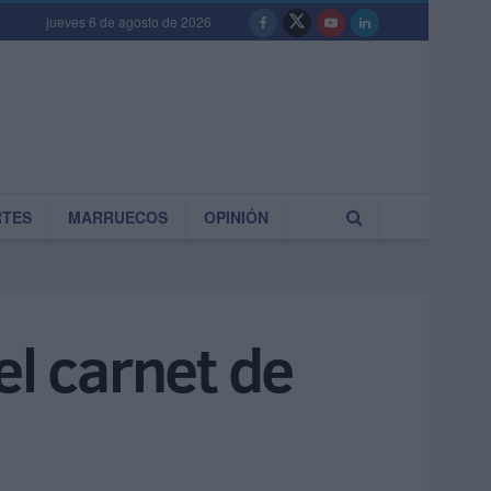
jueves 6 de agosto de 2026
RTES
MARRUECOS
OPINIÓN
el carnet de