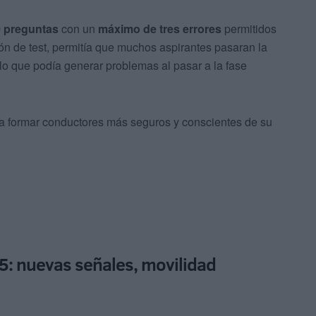
0 preguntas
con un
máximo de tres errores
permitidos
ón de test, permitía que muchos aspirantes pasaran la
o que podía generar problemas al pasar a la fase
a formar conductores más seguros y conscientes de su
5: nuevas señales, movilidad