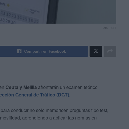
Foto: DGT
Compartir en Facebook
en
Ceuta y Melilla
afrontarán un examen teórico
ección General de Tráfico (DGT)
.
para conducir no solo memoricen preguntas tipo test,
 movilidad, aprendiendo a aplicar las normas en