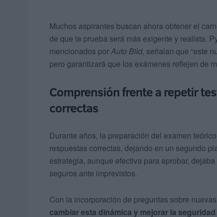
Muchos aspirantes buscan ahora obtener el carne
de que la prueba será más exigente y realista. P
mencionados por
Auto Bild
, señalan que “este n
pero garantizará que los exámenes reflejen de m
Comprensión frente a repetir te
correctas
Durante años, la preparación del examen teóric
respuestas correctas, dejando en un segundo pl
estrategia, aunque efectiva para aprobar, dejab
seguros ante imprevistos.
Con la incorporación de preguntas sobre nuevas
cambiar esta dinámica y mejorar la seguridad v