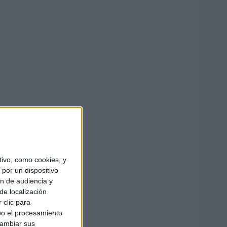
ivo, como cookies, y
por un dispositivo
ón de audiencia y
de localización
 clic para
bo el procesamiento
cambiar sus