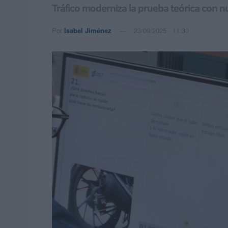
Tráfico moderniza la prueba teórica con n
Por
Isabel Jiménez
23/09/2025 - 11:30