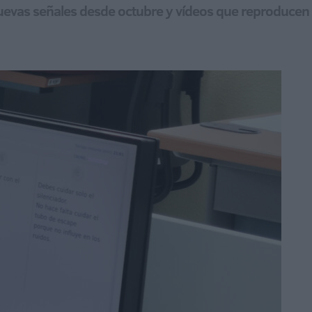
uevas señales desde octubre y vídeos que reproducen s