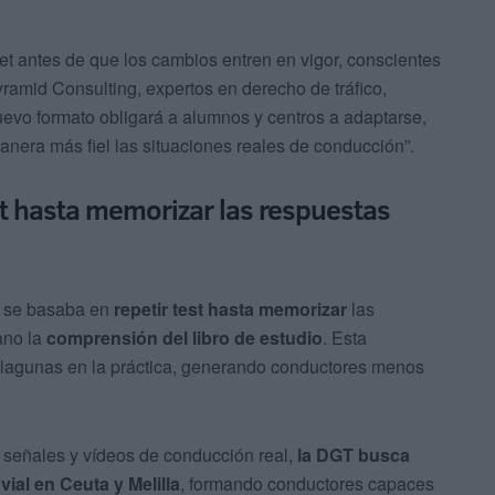
t antes de que los cambios entren en vigor, conscientes
yramid Consulting, expertos en derecho de tráfico,
uevo formato obligará a alumnos y centros a adaptarse,
anera más fiel las situaciones reales de conducción”.
st hasta memorizar las respuestas
o se basaba en
repetir test hasta memorizar
las
ano la
comprensión del libro de estudio
. Esta
a lagunas en la práctica, generando conductores menos
 señales y vídeos de conducción real,
la DGT busca
ial en Ceuta y Melilla
, formando conductores capaces