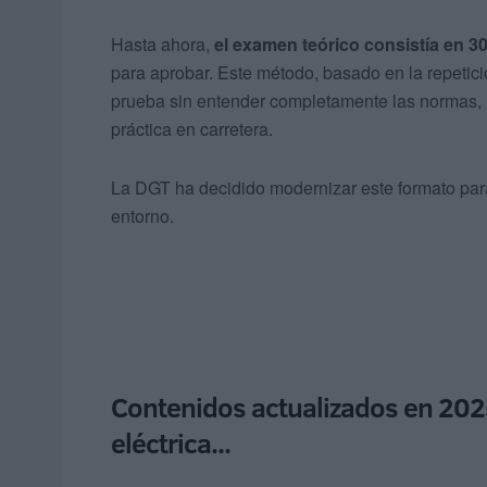
Hasta ahora,
el examen teórico consistía en 3
para aprobar. Este método, basado en la repetici
prueba sin entender completamente las normas, l
práctica en carretera.
La DGT ha decidido modernizar este formato par
entorno.
Contenidos actualizados en 202
eléctrica...