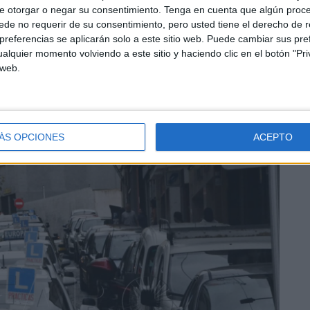
e otorgar o negar su consentimiento.
Tenga en cuenta que algún proc
de no requerir de su consentimiento, pero usted tiene el derecho de r
referencias se aplicarán solo a este sitio web. Puede cambiar sus pref
alquier momento volviendo a este sitio y haciendo clic en el botón "Pri
 web.
clips permiten medir la comprensión y la toma de
e memorización de normas.
ÁS OPCIONES
ACEPTO