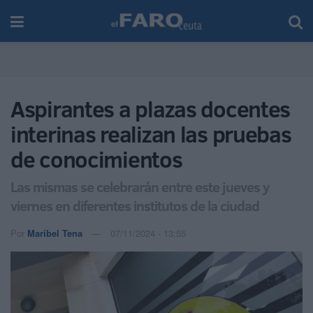
Aspirantes a plazas docentes
interinas realizan las pruebas
de conocimientos
Las mismas se celebrarán entre este jueves y
viernes en diferentes institutos de la ciudad
Por
Maribel Tena
07/11/2024 - 13:55