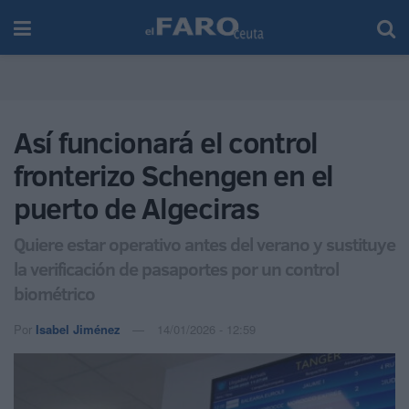
Así funcionará el control
fronterizo Schengen en el
puerto de Algeciras
Quiere estar operativo antes del verano y sustituye
la verificación de pasaportes por un control
biométrico
Por
Isabel Jiménez
14/01/2026 - 12:59