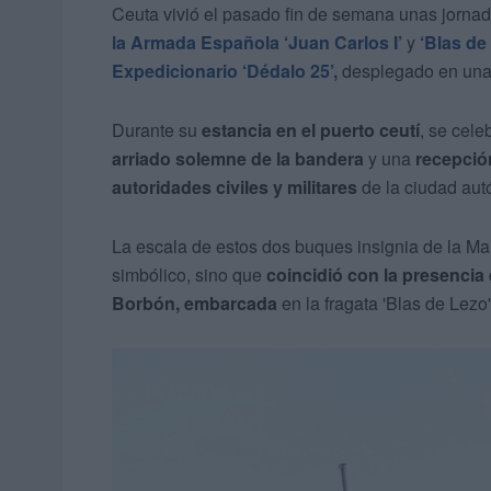
Ceuta vivió el pasado fin de semana unas jornad
la Armada Española ‘Juan Carlos I’
y
‘Blas de
Expedicionario ‘Dédalo 25’,
desplegado en una 
Durante su
estancia en el puerto ceutí
, se cele
arriado solemne de la bandera
y una
recepción
autoridades civiles y militares
de la ciudad au
La escala de estos dos buques insignia de la Ma
simbólico, sino que
coincidió con la presencia
Borbón, embarcada
en la fragata 'Blas de Lezo