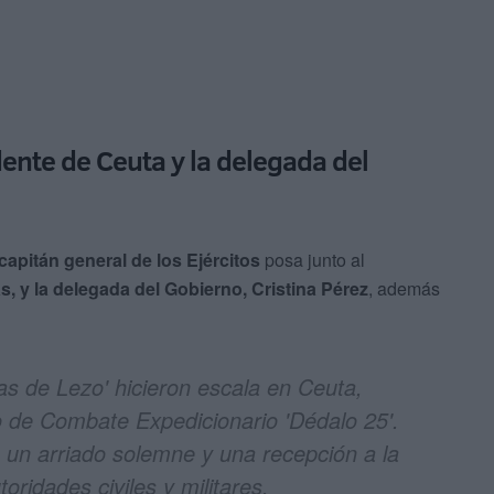
dente de Ceuta y la delegada del
 capitán general de los Ejércitos
posa junto al
, y la delegada del Gobierno, Cristina Pérez
, además
las de Lezo' hicieron escala en Ceuta,
o de Combate Expedicionario 'Dédalo 25'.
 un arriado solemne y una recepción a la
toridades civiles y militares.