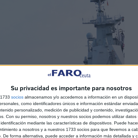
Su privacidad es importante para nosotros
s 1733
socios
almacenamos y/o accedemos a información en un disposit
sonales, como identificadores únicos e información estándar enviada 
ntenido personalizado, medición de publicidad y contenido, investigaci
os.
Con su permiso, nosotros y nuestros socios podemos utilizar datos 
identificación mediante las características de dispositivos. Puede hacer
ntimiento a nosotros y a nuestros 1733 socios para que llevemos a ca
. De forma alternativa, puede acceder a información más detallada y 