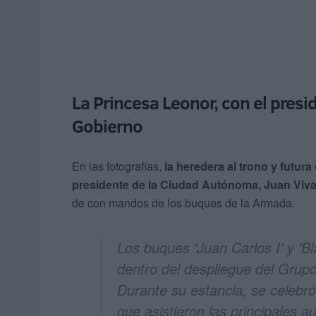
La Princesa Leonor, con el presi
Gobierno
En las fotografías,
la heredera al trono y futura
presidente de la Ciudad Autónoma, Juan Vivas
de con mandos de los buques de la Armada.
Los buques 'Juan Carlos I' y 'B
dentro del despliegue del Grup
Durante su estancia, se celebró
que asistieron las principales au