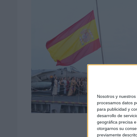
Nosotros y nuestro
procesamos datos per
para publicidad y co
desarrollo de servici
geográfica precisa e 
otorgarnos su conse
previamente descrito