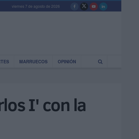
viernes 7 de agosto de 2026
RTES
MARRUECOS
OPINIÓN
los I' con la