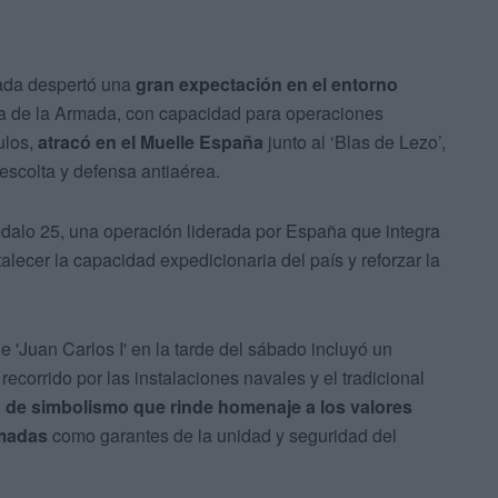
mada despertó una
gran expectación en el entorno
gnia de la Armada, con capacidad para operaciones
ulos,
atracó en el Muelle España
junto al ‘Blas de Lezo’,
escolta y defensa antiaérea.
alo 25, una operación liderada por España que integra
rtalecer la capacidad expedicionaria del país y reforzar la
 'Juan Carlos I' en la tarde del sábado incluyó un
 recorrido por las instalaciones navales y el tradicional
 de simbolismo que rinde homenaje a los valores
rmadas
como garantes de la unidad y seguridad del