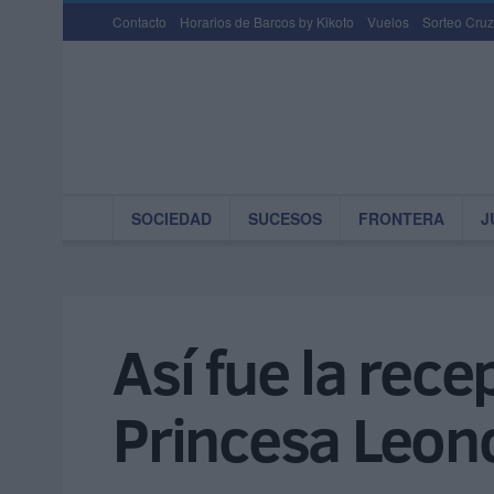
Contacto
Horarios de Barcos by Kikoto
Vuelos
Sorteo Cruz
SOCIEDAD
SUCESOS
FRONTERA
J
Así fue la rece
Princesa Leon