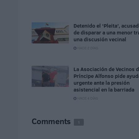
Detenido el ‘Pleita’, acusa
de disparar a una menor tr
una discusión vecinal
HACE 2 DÍAS
La Asociación de Vecinos d
Príncipe Alfonso pide ayud
urgente ante la presión
asistencial en la barriada
HACE 4 DÍAS
Comments
1