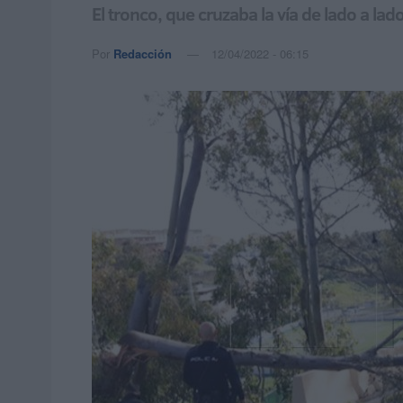
El tronco, que cruzaba la vía de lado a la
Por
Redacción
12/04/2022 - 06:15