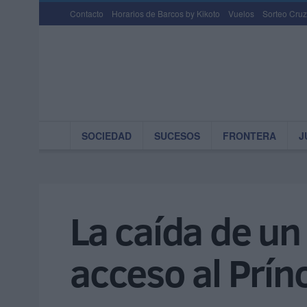
Contacto
Horarios de Barcos by Kikoto
Vuelos
Sorteo Cruz
SOCIEDAD
SUCESOS
FRONTERA
J
La caída de un
acceso al Prín