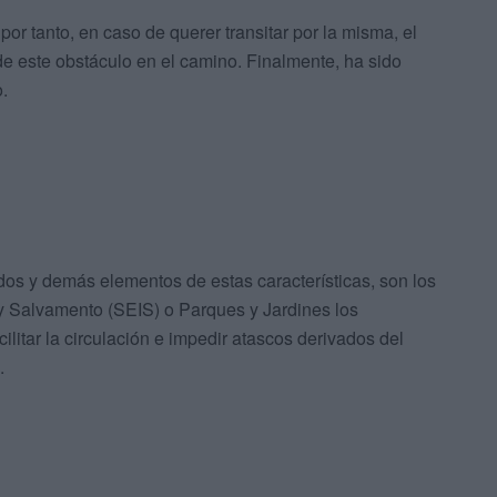
por tanto, en caso de querer transitar por la misma, el
 de este obstáculo en el camino. Finalmente, ha sido
.
ídos y demás elementos de estas características, son los
 y Salvamento (SEIS) o Parques y Jardines los
cilitar la circulación e impedir atascos derivados del
.