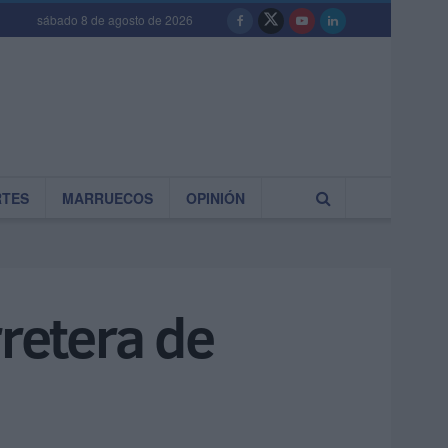
sábado 8 de agosto de 2026
RTES
MARRUECOS
OPINIÓN
rretera de