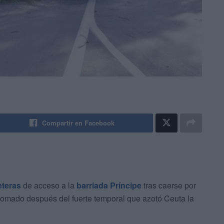
Compartir en Facebook
eteras
de acceso a la
barriada Príncipe
tras caerse por
omado después del fuerte temporal que azotó Ceuta la